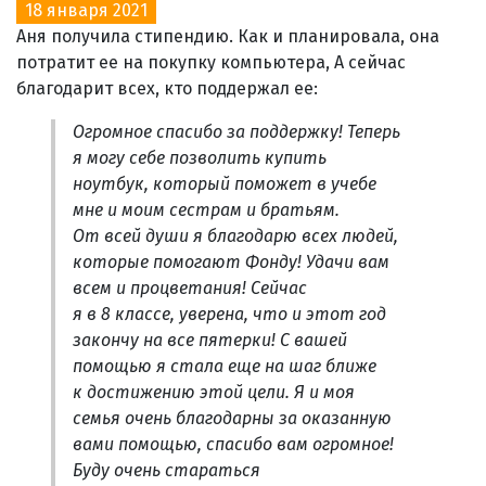
18 января 2021
Аня получила стипендию. Как и планировала, она
потратит ее на покупку компьютера, А сейчас
благодарит всех, кто поддержал ее:
Огромное спасибо за поддержку! Теперь
я могу себе позволить купить
ноутбук, который поможет в учебе
мне и моим сестрам и братьям.
От всей души я благодарю всех людей,
которые помогают Фонду! Удачи вам
всем и процветания! Сейчас
я в 8 классе, уверена, что и этот год
закончу на все пятерки! С вашей
помощью я стала еще на шаг ближе
к достижению этой цели. Я и моя
семья очень благодарны за оказанную
вами помощью, спасибо вам огромное!
Буду очень стараться