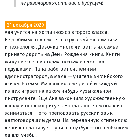
не разочаровывать вас в будущем!
21 декабря 2020
Аня учится на «отлично» со второго класса.
Ее любимые предметы это русский математика
и технология. Девочка много читает: в их семье
принято дарить на День Рождения книги. Книги
живут везде: на столах, полках и даже под
подушками! Папа работает системным
администратором, а мама — учитель английского
языка. В семье Матлаш восемь детей и каждый
из них играет на каком нибудь музыкальном
инструменте. Еще Аня закончила художественную
школу и неплохо рисует. Но главное, чем она хочет
заниматься — это преподавать русский язык
англоговорящим детям. На переданную стипендию
девочка планирует купить ноутбук — он необходим
ей для учебы.