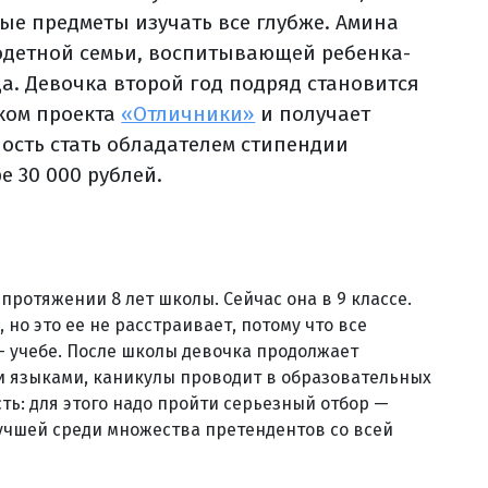
ые предметы изучать все глубже. Амина
одетной семьи, воспитывающей ребенка-
а. Девочка второй год подряд становится
ком проекта
«Отличники»
и получает
ость стать обладателем стипендии
е 30 000 рублей.
протяжении 8 лет школы. Сейчас она в 9 классе.
но это ее не расстраивает, потому что все
 учебе. После школы девочка продолжает
и языками, каникулы проводит в образовательных
асть: для этого надо пройти серьезный отбор —
лучшей среди множества претендентов со всей