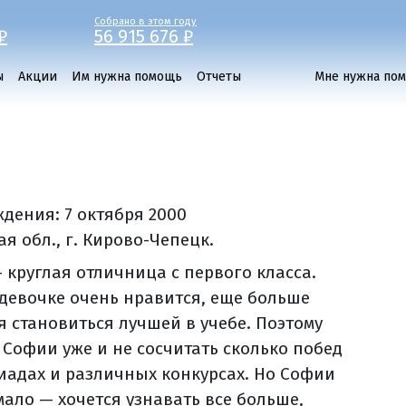
Собрано в этом году
₽
56 915 676 ₽
ы
Акции
Им нужна помощь
Отчеты
Мне нужна по
ждения:
7 октября 2000
я обл., г. Кирово-Чепецк.
 круглая отличница с первого класса.
 девочке очень нравится, еще больше
я становиться лучшей в учебе. Поэтому
 Софии уже и не сосчитать сколько побед
иадах и различных конкурсах. Но Софии
мало — хочется узнавать все больше,