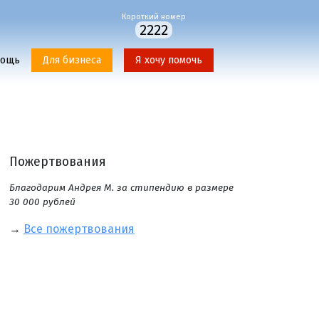
Короткий номер
2222
мощь
Для бизнеса
Я хочу помочь
Пожертвования
Благодарим Андрея М. за стипендию в размере
30 000 рублей
→
Все пожертвования