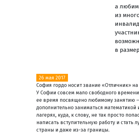
а любим
из мног
инвалид
участни
возможн
в размер
26 мая 2017
София гордо носит звание «Отличник» на 
У Софии совсем мало свободного времени, 
ее время посвящено любимому занятию —
дополнительно заниматься математикой 
лагерях, куда, к слову, не так просто поп
написать вступительную работу и стать 
страны и даже из-за границы.