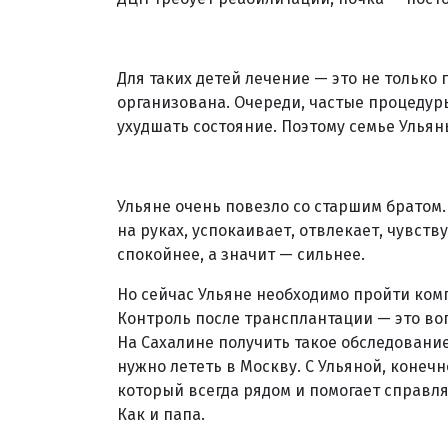
Для таких детей лечение — это не только 
организована. Очереди, частые процедуры
ухудшать состояние. Поэтому семье Ульян
Ульяне очень повезло со старшим братом.
на руках, успокаивает, отвлекает, чувств
спокойнее, а значит — сильнее.
Но сейчас Ульяне необходимо пройти ком
Контроль после трансплантации — это воп
На Сахалине получить такое обследовани
нужно лететь в Москву. С Ульяной, конечн
который всегда рядом и помогает справля
Как и папа.