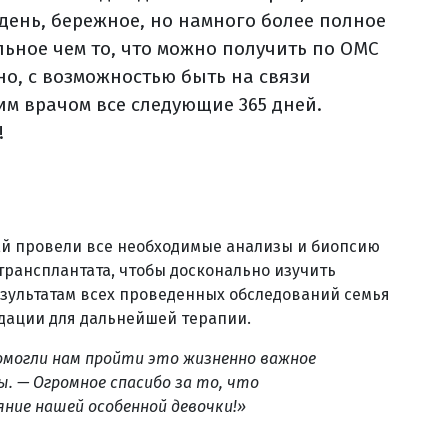
 день, бережное, но намного более полное
льное чем то, что можно получить по ОМС
но, с возможностью быть на связи
им врачом все следующие 365 дней.
!
Ей провели все необходимые анализы и биопсию
трансплантата, чтобы досконально изучить
езультатам всех проведенных обследований семья
дации для дальнейшей терапии.
помогли нам пройти это жизненно важное
. — Огромное спасибо за то, что
ние нашей особенной девочки!»