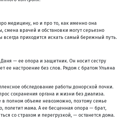
про медицину, но и про то, как именно она
, смена врачей и обстановки могут серьезно
ы всегда приходится искать самый бережный путь.
 Даня — ее опора и защитник. Он носит сестру
ует ее настроение без слов. Рядом с братом Ульяна
плексное обследование работы донорской почки.
рос сохранения органа и жизни без диализа.
е в полном объеме невозможно, поэтому семье
о, полетит мама. А ее бесценная опора — брат,
ться со страхом и перегрузкой, — останется дома.