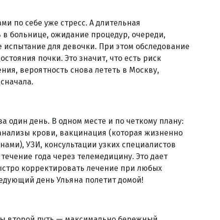
ами по себе уже стресс. А длительная
 в больнице, ожидание процедур, очереди,
 испытание для девочки. При этом обследование
стояния почки. Это значит, что есть риск
ния, вероятность снова лететь в Москву,
 сначала.
а один день. В одном месте и по четкому плану:
анализы крови, вакцинация (которая жизненно
ами), УЗИ, консультации узких специалистов
 течение года через телемедицину. Это дает
ыстро корректировать лечение при любых
ледующий день Ульяна полетит домой!
ны второй путь — максимально бережный