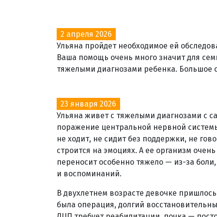
2 апреля 2026
Ульяна пройдет необходимое ей обследов
Ваша помощь очень много значит для семь
тяжелыми диагнозами ребенка. Большое 
23 января 2026
Ульяна живет с тяжелыми диагнозами с са
поражение центральной нервной системы
не ходит, не сидит без поддержки, не гов
строится на эмоциях. А ее организм очен
переносит особенно тяжело — из-за боли,
и воспоминаний.
В двухлетнем возрасте девочке пришлось
была операция, долгий восстановительный
ДЦП требует реабилитации, почка — пост