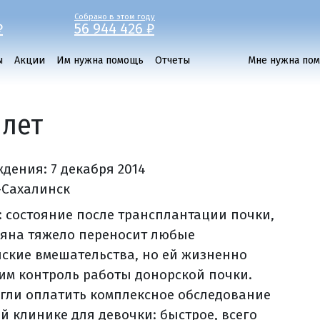
Собрано в этом году
₽
56 944 426 ₽
ы
Акции
Им нужна помощь
Отчеты
Мне нужна по
 лет
ждения:
7 декабря 2014
-Сахалинск
: состояние после трансплантации почки,
ьяна тяжело переносит любые
ские вмешательства, но ей жизненно
им контроль работы донорской почки.
гли оплатить комплексное обследование
ой клинике для девочки: быстрое, всего