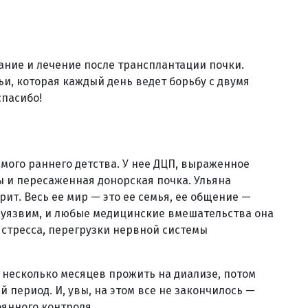
ание и лечение после трансплантации почки.
и, которая каждый день ведет борьбу с двумя
спасибо!
мого раннего детства. У нее ДЦП, выраженное
 и пересаженная донорская почка. Ульяна
орит. Весь ее мир — это ее семья, ее общение —
ь уязвим, и любые медицинские вмешательства она
 стресса, перегрузки нервной системы
 несколько месяцев прожить на диализе, потом
 период. И, увы, на этом все не закончилось —
оянного контроля.