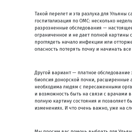
Такой перелет и эта разлука для Ульяны с
госпитализация по ОМС: несколько недель
разрозненные обследования — настоящее
ограниченное и не дает полной картины со
проглядеть начало инфекции или отторже
опасность потерять почку и начинать все
Другой вариант — платное обследование з
биопсия донорской почки, расширенные 
необходима людям с пересаженными орган
и возможность быть на связи с врачами в
полную картину состояния и позволяет б
изменениях. И что очень важно, уже на с
Мы просим вас помочь выбрать для Улья