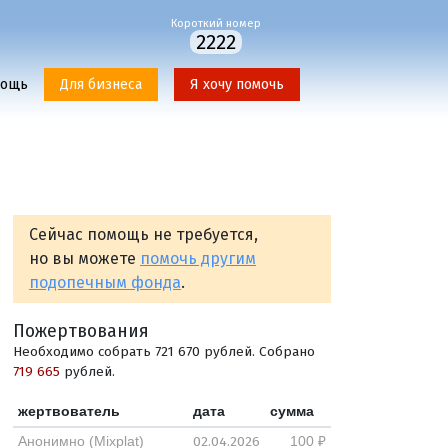
Короткий номер
2222
мощь
Для бизнеса
Я хочу помочь
Сейчас помощь не требуется,
но вы можете
помочь другим
подопечным фонда
.
Пожертвования
Необходимо собрать 721 670 рублей. Собрано
719 665
рублей.
жертвователь
дата
сумма
02.04.2026
Анонимно (Mixplat)
100 ₽