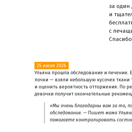
за один
и тщате
бесплат
с лечащ
Спасибо
25 июня 2026
Ульяна прошла обследование и лечение. 
почки — взяли небольшую кусочек ткани 
и оценить вероятность отторжения. По р
девочки получит окончательные рекомен
«Мы очень благодарны вам за то, 
обследование. — Пишет мама Ульяны
помогаете контролировать состоя