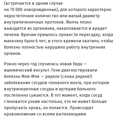
(встречается в одном случае
на 70 000 новорожденных), для которого характерно
недостаточное количество или малый диаметр
внутрипеченочных протоков. Желчь плохо
выводится из организма, накапливается и вредит
печени. Врачам пришлось провести пересадку, когда
мальчику было 6 лет, и этого времени хватило, чтобы
болезнь полностью нарушила работу внутренних
органов.
Ровно через год случилась новая беда —
ишемический инсульт. Гене диагностировали
болезнь Моя-Моя — редкое (снова редкое!)
заболевание сосудов головного мозга, при котором
внутричерепные сосуды и артерии больного
постепенно сужаются. В тот момент, когда сосуд
становится узким настолько, что не может больше
пропускать кровь, он лопается. Происходит
кровоизлияние со всеми вытекающими