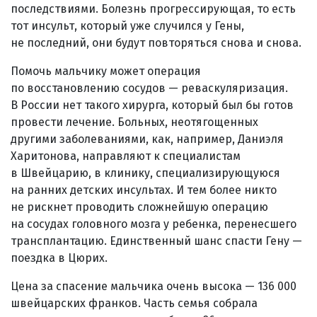
последствиями. Болезнь прогрессирующая, то есть
тот инсульт, который уже случился у Гены,
не последний, они будут повторяться снова и снова.
Помочь мальчику может операция
по восстановлению сосудов — реваскуляризация.
В России нет такого хирурга, который был бы готов
провести лечение. Больных, неотягощенных
другими заболеваниями, как, например, Даниэля
Харитонова, направляют к специалистам
в Швейцарию, в клинику, специализирующуюся
на ранних детских инсультах. И тем более никто
не рискнет проводить сложнейшую операцию
на сосудах головного мозга у ребенка, перенесшего
трансплантацию. Единственный шанс спасти Гену —
поездка в Цюрих.
Цена за спасение мальчика очень высока — 136 000
швейцарских франков. Часть семья собрала