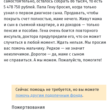
самостоятельно, осталось собрать 86 тысяч, то есть
5 478 750 рублей. Папа Гену бросил, когда только
узнал о первом диагнозе сына. Продавать, чтобы
покрыть счет полностью, маме нечего. Живут мама
и сын в съемной квартире, а из доходов — только
пенсия и пособие. Гена очень боится повторного
инсульта, доктора предупредили его, что он может
случиться в любой момент. Ждать нельзя. Мы просим
вас помочь мальчику. Редкое — не значит
неизлечимое. Дорогое — да, маме с сыном
не справиться. А мы можем. Пожалуйста, помогите!
Сейчас помощь не требуется, но вы можете
помочь другим подопечным фонда
.
Пожертвования