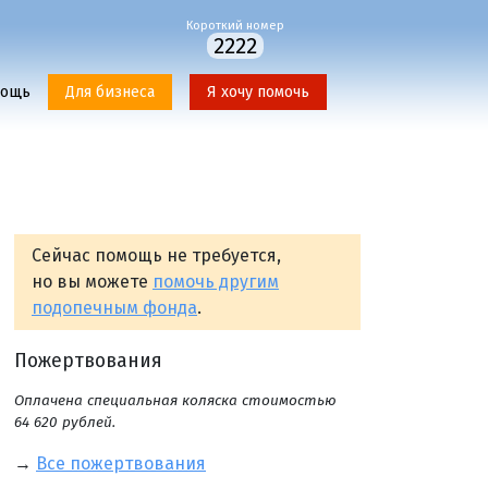
Короткий номер
2222
мощь
Для бизнеса
Я хочу помочь
Сейчас помощь не требуется,
но вы можете
помочь другим
подопечным фонда
.
Пожертвования
Оплачена специальная коляска стоимостью
64 620 рублей.
→
Все пожертвования