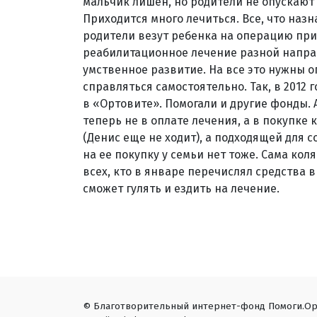
мальчик лишен, но родители не опускают
Приходится много лечиться. Все, что наз
родители везут ребенка на операцию при
реабилитационное лечение разной направ
умственное развитие. На все это нужны о
справляться самостоятельно. Так, в 2012 
в «Ортовите». Помогали и другие фонды. 
теперь не в оплате лечения, а в покупке 
(Денис еще не ходит), а подходящей для с
на ее покупку у семьи нет тоже. Сама кол
всех, кто в январе перечислял средства 
сможет гулять и ездить на лечение.
© Благотворительный интернет-фонд Помоги.Ор