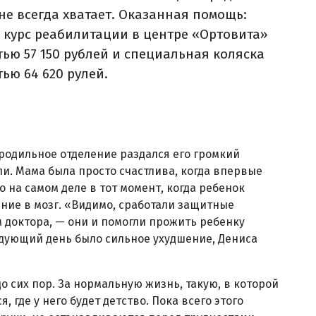
 не всегда хватает. Оказанная помощь:
 курс реабилитации в центре «Ортовита»
тью 57 150 рублей и специальная коляска
ью 64 620 рулей.
родильное отделение раздался его громкий
и. Мама была просто счастлива, когда впервые
о на самом деле в тот момент, когда ребенок
яние в мозг. «Видимо, сработали защитные
 доктора, — они и помогли прожить ребенку
ледующий день было сильное ухудшение, Дениса
о сих пор. За нормальную жизнь, такую, в которой
, где у него будет детство. Пока всего этого