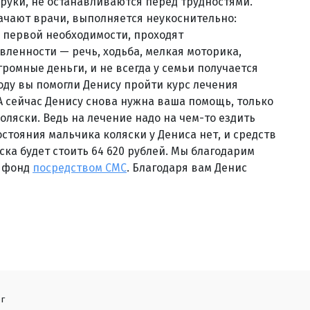
 руки, не останавливаются перед трудностями.
начают врачи, выполняется неукоснительно:
 первой необходимости, проходят
ленности — речь, ходьба, мелкая моторика,
громные деньги, и не всегда у семьи получается
году вы помогли Денису пройти курс лечения
А сейчас Денису снова нужна ваша помощь, только
коляски. Ведь на лечение надо на чем-то ездить
остояния мальчика коляски у Дениса нет, и средств
яска будет стоить 64 620 рублей. Мы благодарим
в фонд
посредством СМС
. Благодаря вам Денис
г