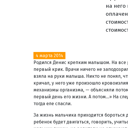
на него
оплачен
стоимос
стоимост
4 марта 2014
Родился Денис крепким малышом. На все 
первый крик. Врачи ничего не заподозрил
взяла на руки малыша. Никто не понял, чт
кричал, у него уже произошло кровоизли
механизмы организма, — объясняли потом
первый день его жизни. А потом...» На с
тогда еле спасли.
За жизнь мальчика приходится бороться д
ребенок будет двигаться, говорить, учиться