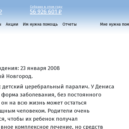
Собрано в этом году
₽
56 926 601 ₽
ы
Акции
Им нужна помощь
Отчеты
Мне нужна по
ждения:
23 января 2008
ий Новгород.
: детский церебральный паралич. У Дениса
 форма заболевания, без постоянного
 он на всю жизнь может остаться
щным человеком. Родители очень
ся, чтобы их ребенок получал
вное комплексное лечение, но средств