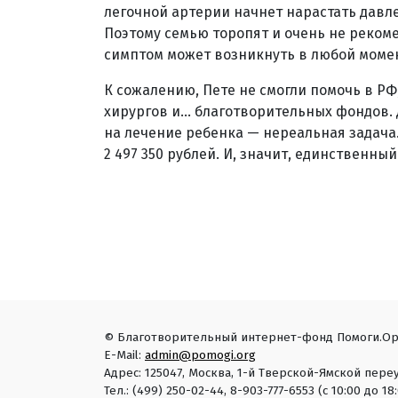
легочной артерии начнет нарастать давл
Поэтому семью торопят и очень не реко
симптом может возникнуть в любой моме
К сожалению, Пете не смогли помочь в Р
хирургов и... благотворительных фондов
на лечение ребенка — нереальная задача
2 497 350 рублей. И, значит, единственн
© Благотворительный интернет-фонд Помоги.Ор
E-Mail:
admin@pomogi.org
Адрес: 125047, Москва, 1-й Тверской-Ямской переу
Тел.: (499) 250-02-44, 8-903-777-6553 (с 10:00 до 