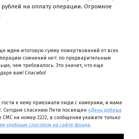
50 рублей на оплату операции. Огромное
!
ще ждем итоговую сумму пожертвований от всех
а операцию сомнений нет: по предварительным
ьше, чем требовалось. Это значит, что еще
даря вам! Спасибо!
В гости к нему приезжали люди с камерами, и мама
ут. Сегодня спасению Пети посвящен
«День добрых
е СМС на номер 2222, в сообщении укажите только
им удобным способом на сайте фонда
.