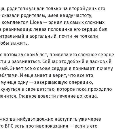
ца, родители узнали только на второй день его
сказали родителям, имея ввиду частоту,
 с комплектом Шона — одним из самых сложных
в реанимации: левая половинка его сердца был
митральный и аортальный, почти не толкали
тобы выжить.
 потом за свои 5 лет, привела его сложное сердце
ти и развиваться. Сейчас это добрый и ласковый
ый. Знает все о своем сердце и понимает, почему
ебятами. И еще знает и верит, что все это
 ему еще одну — завершающую операцию,
кунуться в свое детство, которое пока проходило
 лечится. Главное довести лечение до конца.
 «когда-нибудь» должно наступить уже через
о ВПС есть противопоказания — если в его