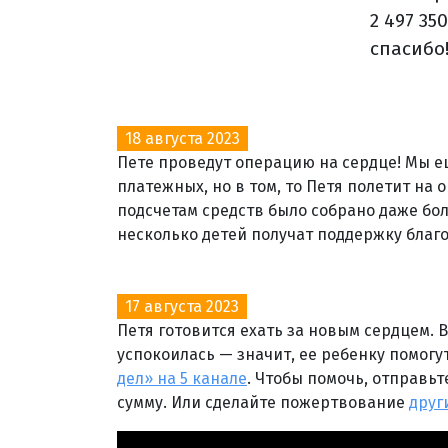
2 497 3
спасибо
18 августа 2023
Пете проведут операцию на сердце! Мы е
платежных, но в том, то Петя полетит н
подсчетам средств было собрано даже бол
несколько детей получат поддержку благо
17 августа 2023
Петя готовится ехать за новым сердцем. 
успокоилась — значит, ее ребенку помог
дел» на 5 канале
. Чтобы помочь, отправьт
сумму. Или сделайте пожертвование
друг