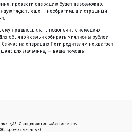
ения, провести операцию будет невозможно.
мендуют ждать еще — необратимый и страшный
нт.
Ф, ему пришлось стать подопечных немецких
. Для обычной семьи собирать миллионы рублей
. Сейчас на операцию Пети родителям не хватает
ый шанс для мальчика, — ваша помощь!
г
лок, д.18. Станция метро «Маяковская».
18:00, кроме выходных)