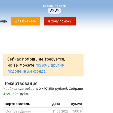
Короткий номер
2222
мощь
Для бизнеса
Я хочу помочь
Сейчас помощь не требуется,
но вы можете
помочь другим
подопечным фонда
.
Пожертвования
Необходимо собрать 2 497 350 рублей. Собрано
3 491 404
рубля.
жертвователь
дата
сумма
21.08.2023
Юсупова Дания
500 ₽