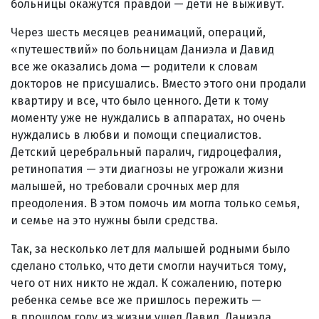
больницы окажутся правдой — дети не выживут.
Через шесть месяцев реанимаций, операций,
«путешествий» по больницам Даниэла и Давид
все же оказались дома — родители к словам
докторов не присушались. Вместо этого они продали
квартиру и все, что было ценного. Дети к тому
моменту уже не нуждались в аппаратах, но очень
нуждались в любви и помощи специалистов.
Детский церебральный паралич, гидроцефалия,
ретинопатия — эти диагнозы не угрожали жизни
малышей, но требовали срочных мер для
преодоления. В этом помочь им могла только семья,
и семье на это нужны были средства.
Так, за несколько лет для малышей родными было
сделано столько, что дети смогли научиться тому,
чего от них никто не ждал. К сожалению, потерю
ребенка семье все же пришлось пережить —
в прошлом году из жизни ушел Давид. Даниэла