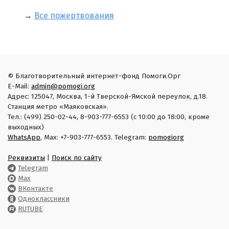
→
Все пожертвования
© Благотворительный интернет-фонд Помоги.Орг
E-Mail:
admin@pomogi.org
Адрес: 125047, Москва, 1-й Тверской-Ямской переулок, д.18.
Станция метро «Маяковская».
Тел.: (499) 250-02-44, 8-903-777-6553 (с 10:00 до 18:00, кроме
выходных)
WhatsApp
, Max: +7-903-777-6553. Telegram:
pomogiorg
Реквизиты
|
Поиск по сайту
Telegram
Max
ВКонтакте
Одноклассники
RUTUBE