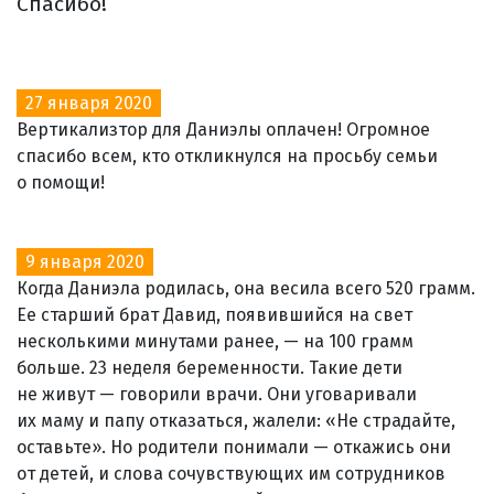
Спасибо!
27 января 2020
Вертикализтор для Даниэлы оплачен! Огромное
спасибо всем, кто откликнулся на просьбу семьи
о помощи!
9 января 2020
Когда Даниэла родилась, она весила всего 520 грамм.
Ее старший брат Давид, появившийся на свет
несколькими минутами ранее, — на 100 грамм
больше. 23 неделя беременности. Такие дети
не живут — говорили врачи. Они уговаривали
их маму и папу отказаться, жалели: «Не страдайте,
оставьте». Но родители понимали — откажись они
от детей, и слова сочувствующих им сотрудников