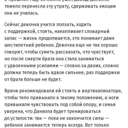
тяжело перенесла эту утрату, сдерживать эмоции
она не училась.
Сейчас девочка учится ползать, ходить
с поддержкой, стоять, накапливает словарный
запас — жизнь продолжается, это понимает даже
шестилетний ребенок. Девочка еще не так хорошо
говорит, чтобы суметь рассказать, что чувствует,
но после смерти брата она стала заниматься
с удвоенными усилиями — словно за двоих, словно
должна теперь быть вдвое сильнее, раз поддержки
от брата больше не будет.
Врачи рекомендовали ей стоять в вертикализаторе,
чтобы тело привыкало к такому положению, а ноги
привыкали чувствовать под собой опору, и семья
уверена, что Даниэла будет тренироваться
до усталости: так — пока не закончатся силы —
ребенок занимается теперь всегда. Вот только