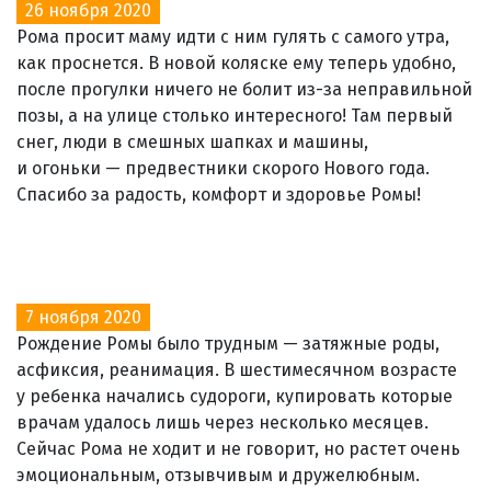
26 ноября 2020
Рома просит маму идти с ним гулять с самого утра,
как проснется. В новой коляске ему теперь удобно,
после прогулки ничего не болит из-за неправильной
позы, а на улице столько интересного! Там первый
снег, люди в смешных шапках и машины,
и огоньки — предвестники скорого Нового года.
Спасибо за радость, комфорт и здоровье Ромы!
7 ноября 2020
Рождение Ромы было трудным — затяжные роды,
асфиксия, реанимация. В шестимесячном возрасте
у ребенка начались судороги, купировать которые
врачам удалось лишь через несколько месяцев.
Сейчас Рома не ходит и не говорит, но растет очень
эмоциональным, отзывчивым и дружелюбным.