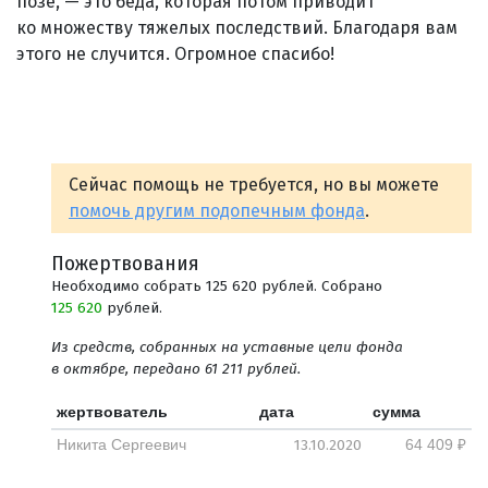
позе, — это беда, которая потом приводит
ко множеству тяжелых последствий. Благодаря вам
этого не случится. Огромное спасибо!
Сейчас помощь не требуется, но вы можете
помочь другим подопечным фонда
.
Пожертвования
Необходимо собрать 125 620 рублей. Собрано
125 620
рублей.
Из средств, собранных на уставные цели фонда
в октябре, передано 61 211 рублей.
жертвователь
дата
сумма
13.10.2020
Никита Сергеевич
64 409 ₽