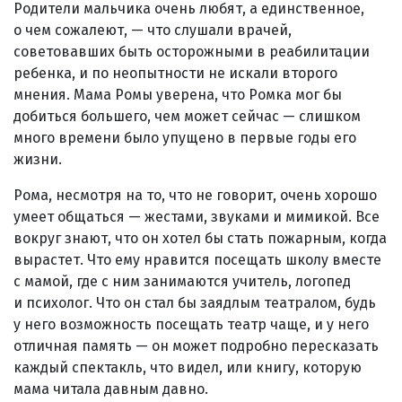
Родители мальчика очень любят, а единственное,
о чем сожалеют, — что слушали врачей,
советовавших быть осторожными в реабилитации
ребенка, и по неопытности не искали второго
мнения. Мама Ромы уверена, что Ромка мог бы
добиться большего, чем может сейчас — слишком
много времени было упущено в первые годы его
жизни.
Рома, несмотря на то, что не говорит, очень хорошо
умеет общаться — жестами, звуками и мимикой. Все
вокруг знают, что он хотел бы стать пожарным, когда
вырастет. Что ему нравится посещать школу вместе
с мамой, где с ним занимаются учитель, логопед
и психолог. Что он стал бы заядлым театралом, будь
у него возможность посещать театр чаще, и у него
отличная память — он может подробно пересказать
каждый спектакль, что видел, или книгу, которую
мама читала давным давно.