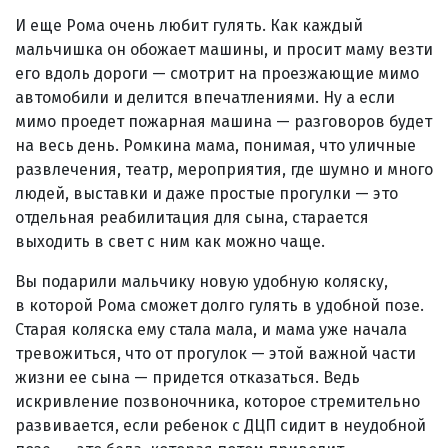
И еще Рома очень любит гулять. Как каждый
мальчишка он обожает машины, и просит маму везти
его вдоль дороги — смотрит на проезжающие мимо
автомобили и делится впечатлениями. Ну а если
мимо проедет пожарная машина — разговоров будет
на весь день. Ромкина мама, понимая, что уличные
развлечения, театр, мероприятия, где шумно и много
людей, выставки и даже простые прогулки — это
отдельная реабилитация для сына, старается
выходить в свет с ним как можно чаще.
Вы подарили мальчику новую удобную коляску,
в которой Рома сможет долго гулять в удобной позе.
Старая коляска ему стала мала, и мама уже начала
тревожиться, что от прогулок — этой важной части
жизни ее сына — придется отказаться. Ведь
искривление позвоночника, которое стремительно
развивается, если ребенок с ДЦП сидит в неудобной