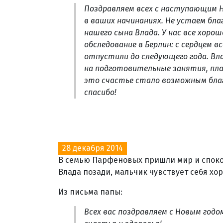
Поздравляем всех с наступающим Но
в ваших начинаниях. Не устаем бла
нашего сына Влада. У нас все хорош
обследование в Берлин: с сердцем в
отпустили до следующего года. Вл
на подготовительные занятия, плав
это счастье стало возможным благ
спасибо!
28 декабря 2014
В семью Парфеновых пришли мир и споко
Влада позади, мальчик чувствует себя хор
Из письма папы:
Всех вас поздравляем с Новым годо