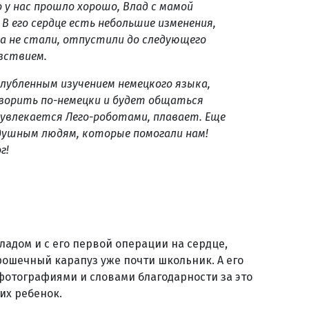
о у нас прошло хорошо, Влад с мамой
 В его сердце есть небольшие изменения,
ка не стали, отпустили до следующего
увствием.
глубленным изучением немецкого языка,
ворить по-немецки и будет общаться
 увлекается Лего-роботами, плавает. Еще
одушным людям, которые помогали нам!
г!
ладом и с его первой операции на сердце,
рошечный карапуз уже почти школьник. А его
 фотографиями и словами благодарности за это
 их ребенок.