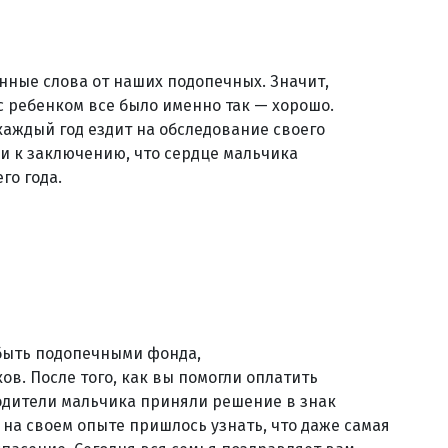
нные слова от наших подопечных. Значит,
с ребенком все было именно так — хорошо.
каждый год ездит на обследование своего
и к заключению, что сердце мальчика
го года.
быть подопечными фонда,
. После того, как вы помогли оплатить
одители мальчика приняли решение в знак
 на своем опыте пришлось узнать, что даже самая