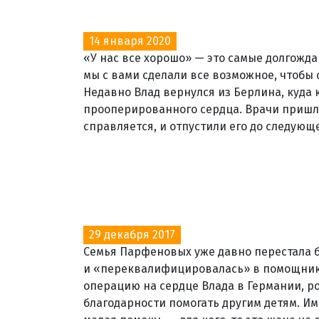
14 января 2020
«У нас все хорошо» — это самые долгожда
мы с вами сделали все возможное, чтобы 
Недавно Влад вернулся из Берлина, куда 
прооперированного сердца. Врачи пришл
справляется, и отпустили его до следующе
29 декабря 2017
Семья Парфеновых уже давно перестала 
и «переквалифицировалась» в помощников
операцию на сердце Влада в Германии, р
благодарности помогать другим детям. Им