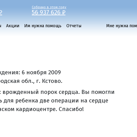
Собрано в этом году
₽
56 937 626 ₽
ы
Акции
Им нужна помощь
Отчеты
Мне нужна по
ждения:
6 ноября 2009
дская обл., г. Кстово.
: врожденный порок сердца. Вы помогли
ь для ребенка две операции на сердце
нском кардиоцентре. Спасибо!