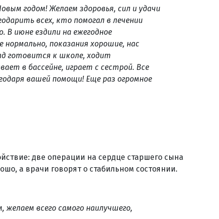
вым годом! Желаем здоровья, сил и удачи
годарить всех, кто помогал в лечении
о. В июне ездили на ежегодное
се нормально, показания хорошие, нас
ад готовится к школе, ходит
ает в бассейне, играет с сестрой. Все
одаря вашей помощи! Еще раз огромное
йствие: две операции на сердце старшего сына
ошо, а врачи говорят о стабильном состоянии.
м, желаем всего самого наилучшего,