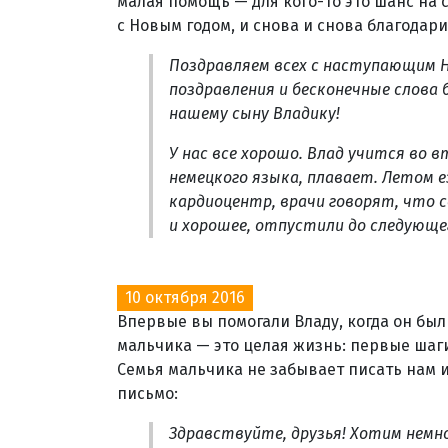
малая помощь — для кого-то это шанс на 
с Новым годом, и снова и снова благодари
Поздравляем всех с наступающим 
поздравления и бесконечные слова
нашему сыну Владику!
У нас все хорошо. Влад учится во в
немецкого языка, плавает. Летом е
кардиоцентр, врачи говорят, что с
и хорошее, отпустили до следующег
10 октября 2016
Впервые вы помогали Владу, когда он бы
мальчика — это целая жизнь: первые шаги,
Семья мальчика не забывает писать нам и
письмо:
Здравствуйте, друзья! Хотим немн