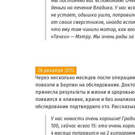
Мы постоянно вас вспоминаем! Оче
деньги на лечение Владика. У нас в
не устает, одышка ушла, поправил
от своих сверстников, иногда вспо
что ему там чинили мотор, как ег
«Тачки» — Мэтру. Мы очень рады за 
26 декабря 2013
Через несколько месяцев после операции
повезли в Берлин на обследование. Докт
принесла результаты и жизни и здоровью 
появился в клинике, врачи и без анализо
обследование подтвердило это. Рассказы
У нас новости очень хорошие! Град
100, сейчас всего 15: это очень хо
4 месяца поправился на 2 килограмм