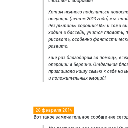
счастья и здоровья!
Хотим немного поделиться новостям
операции (летом 2013 года) мы этой
Результаты хорошие! Мы и сами ви
ходит в бассейн, учится плавать,
рисовать, особенно фантастически
развито.
Еще раз благодарим за помощь, вс
операции в Берлине. Отдельная бл
приглашала нашу семью к себе на м
и положительных эмоций!
28 февраля 2014
Вот такое замечательное сообщение сего