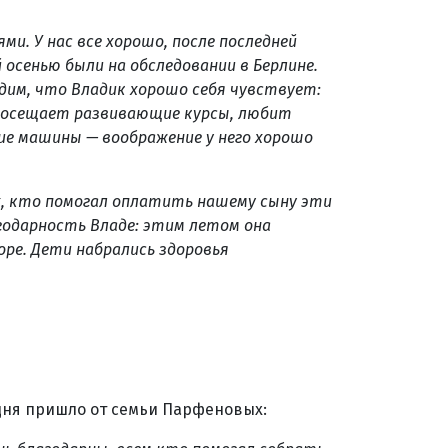
и. У нас все хорошо, после последней
 осенью были на обследовании в Берлине.
дим, что Владик хорошо себя чувствует:
 посещает развивающие курсы, любит
е машины — воображение у него хорошо
ех, кто помогал оплатить нашему сыну эти
агодарность Владе: этим летом она
оре. Дети набрались здоровья
дня пришло от семьи Парфеновых: