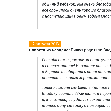
обычный ребенок. Мы очень благода
все сложилось очень хорошо благод
с наступающим Новым годом! Счаст
12 августа 2013
Новости из Берилна!
Пишут родители Вла
Спасибо вам огромное за ваше учас
и сопереживание! Извините нас за 
в Берлине и собирались написать по
поделиться с вами хорошими ново
Только сегодня мы были в клинике 
Владику сделали 23-го июля, и перен
и, к счастью, ей удалось сохранит
только одну створку с помощью ис