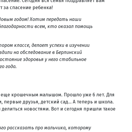
спасение. Сегодня вся семья поздравляет вам
т за спасение ребенка!
Новым годом! Хотим передать наши
 благодарности всем, кто оказал помощь
тором классе, делает успехи в изучении
здили на обследование в Берлинский
остояние здоровья у него стабильное
о года.
л еще крошечным малышом. Прошло уже 6 лет. Для
 первые друзья, детский сад... А теперь и школа.
 делиться новостями. Вот и сегодня пришли такое
ого рассказать про мальчика, которому