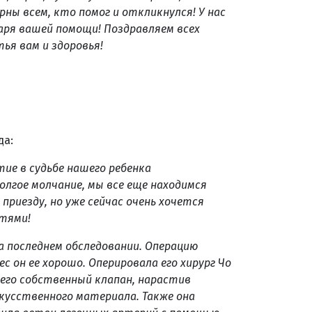
рны всем, кто помог и откликнулся! У нас
аря вашей помощи! Поздравляем всех
ья вам и здоровья!
да:
тие в судьбе нашего ребенка
долгое молчание, мы все еще находимся
 приезду, но уже сейчас очень хочется
стями!
на последнем обследовании. Операцию
ес он ее хорошо. Оперировала его хирург Чо
ь его собственный клапан, нарастив
кусственного материала. Также она