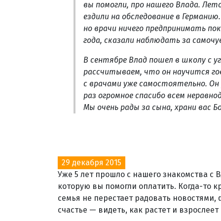
вы помогли, про нашего Влада. Лет
ездили на обследование в Германию.
но врачи ничего предпринимать по
года, сказали наблюдать за самоч
В сентябре Влад пошел в школу с у
рассчитываем, что он научится го
с врачами уже самостоятельно. Он
раз огромное спасибо всем неравн
Мы очень рады за сына, храни вас Бо
29 декабря 2015
Уже 5 лет прошло с нашего знакомства с В
которую вы помогли оплатить. Когда-то к
семья не перестает радовать новостями,
счастье — видеть, как растет и взрослеет