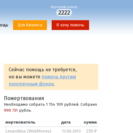
Короткий номер
2222
мощь
Для бизнеса
Я хочу помочь
Сейчас помощь не требуется,
но вы можете
помочь другим
подопечным фонда
.
Пожертвования
Необходимо собрать 1 154 109 рублей. Собрано
990 731
рубль.
жертвователь
дата
сумма
13.06.2013
Leopoldixa (WebMoney)
230 ₽