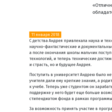
«Отличн
обладат
11 января 2018
С детства Андрея привлекала наука и тех
научно-фантастические и документальные
а после окончания школы мальчик посту
технологий, и теперь технические достиж
и страсть, но и будущее Андрея.
Поступить в университет Андрею было не
учителя дали ему крепкие знания, а роди
к учебе. Теперь уже студентом он зараба
поддержке у него будет еще больше возм
стипендиатом фонда в рамках программы
За возможность принять участие в програ