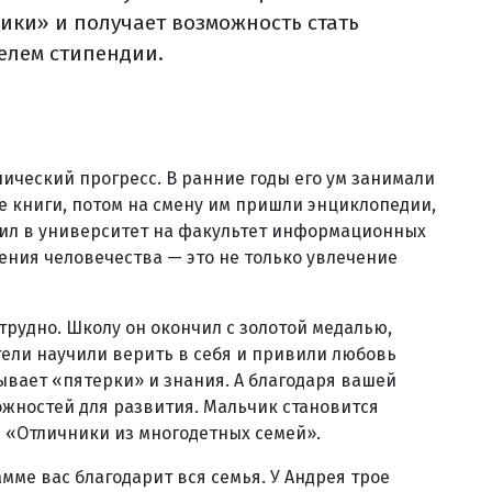
ики» и получает возможность стать
елем стипендии.
нический прогресс. В ранние годы его ум занимали
 книги, потом на смену им пришли энциклопедии,
пил в университет на факультет информационных
ения человечества — это не только увлечение
трудно. Школу он окончил с золотой медалью,
тели научили верить в себя и привили любовь
тывает «пятерки» и знания. А благодаря вашей
ожностей для развития. Мальчик становится
 «Отличники из многодетных семей».
мме вас благодарит вся семья. У Андрея трое