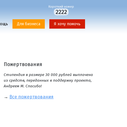
Короткий номер
2222
мощь
Для бизнеса
Я хочу помочь
Пожертвования
Стипендия в размере 30 000 рублей выплачена
из средств, переданных в поддержку проекта,
Андреем М. Спасибо!
→
Все пожертвования