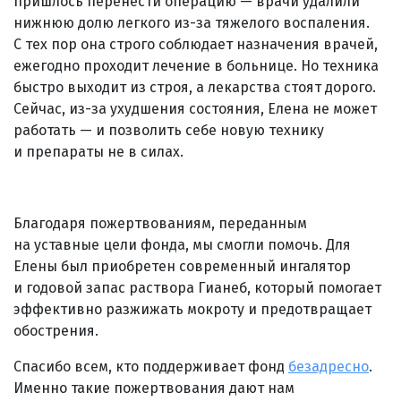
пришлось перенести операцию — врачи удалили
нижнюю долю легкого из-за тяжелого воспаления.
С тех пор она строго соблюдает назначения врачей,
ежегодно проходит лечение в больнице. Но техника
быстро выходит из строя, а лекарства стоят дорого.
Сейчас, из-за ухудшения состояния, Елена не может
работать — и позволить себе новую технику
и препараты не в силах.
Благодаря пожертвованиям, переданным
на уставные цели фонда, мы смогли помочь. Для
Елены был приобретен современный ингалятор
и годовой запас раствора Гианеб, который помогает
эффективно разжижать мокроту и предотвращает
обострения.
Спасибо всем, кто поддерживает фонд
безадресно
.
Именно такие пожертвования дают нам