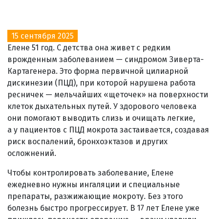
15 сентября 2025
Елене 51 год. С детства она живет с редким
врожденным заболеванием — синдромом Зиверта-
Картагенера. Это форма первичной цилиарной
дискинезии (ПЦД), при которой нарушена работа
ресничек — мельчайших «щеточек» на поверхности
клеток дыхательных путей. У здорового человека
они помогают выводить слизь и очищать легкие,
а у пациентов с ПЦД мокрота застаивается, создавая
риск воспалений, бронхоэктазов и других
осложнений.
Чтобы контролировать заболевание, Елене
ежедневно нужны ингаляции и специальные
препараты, разжижающие мокроту. Без этого
болезнь быстро прогрессирует. В 17 лет Елене уже