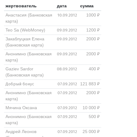
жертвователь
дата
сумма
10.09.2012
Анастасия (Банковская
1000 ₽
карта)
09.09.2012
Teo Sa (WebMoney)
1200 ₽
09.09.2012
Закаблуцкая Елена
2000 ₽
(Банковская карта)
09.09.2012
Анонимно (Банковская
2000 ₽
карта)
08.09.2012
Gaziev Sardor
400 ₽
(Банковская карта)
Добрый бонус
07.09.2012
121 883 ₽
07.09.2012
Анонимно (Банковская
2000 ₽
карта)
07.09.2012
Мячина Оксана
10 000 ₽
07.09.2012
Анонимно (Банковская
500 ₽
карта)
07.09.2012
Андрей Леонов
25 000 ₽