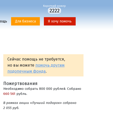
Короткий номер
2222
мощь
Для бизнеса
Я хочу помочь
Сейчас помощь не требуется,
но вы можете
помочь другим
подопечным фонда
.
Пожертвования
Необходимо собрать 800 000 рублей. Собрано
660 561
рубль.
В рамках акции «Лучший подарок» собрано
2 055 руб.