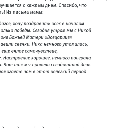
лучшается с каждым днем. Спасибо, что
ь! Из письма мамы:
дагог, хочу поздравить всех в началом
только победы. Сегодня утром мы с Никой
иконе Божьей Матери «Всецарице»
авили свечки. Ника немного утомилась,
ее еще вялое самочувствие,
у. Настроение хорошее, немного поиграла
и. Вот так мы провели сегодняшний день.
 помогаете нам в этот нелегкий период