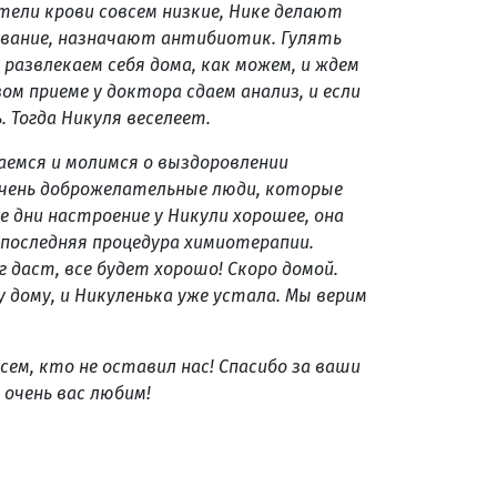
атели крови совсем низкие, Нике делают
ливание, назначают антибиотик. Гулять
 развлекаем себя дома, как можем, и ждем
ом приеме у доктора сдаем анализ, и если
. Тогда Никуля веселеет.
аемся и молимся о выздоровлении
 очень доброжелательные люди, которые
е дни настроение у Никули хорошее, она
, последняя процедура химиотерапии.
г даст, все будет хорошо! Скоро домой.
у дому, и Никуленька уже устала. Мы верим
сем, кто не оставил нас! Спасибо за ваши
 очень вас любим!