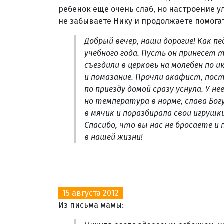
ребенок еще очень слаб, но настроение у
не забываете Нику и продолжаете помогат
Добрый вечер, наши дорогие! Как пе
учебного года. Пусть он принесет 
съездили в церковь на молебен по 
и помазание. Прочли акафист, пост
по приезду домой сразу уснула. У н
но температура в норме, слава Бог
в мячик и поразбирала свои игрушк
Спасибо, что вы нас не бросаете и
в нашей жизни!
15 августа 2012
Из письма мамы: