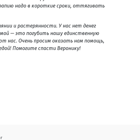
рапию надо в короткие сроки, оттягивать
янии и растерянности. У нас нет денег
домой — это погубить нашу единственную
ают нас. Очень просим оказать нам помощь,
бедой! Помогите спасти Веронику!
г