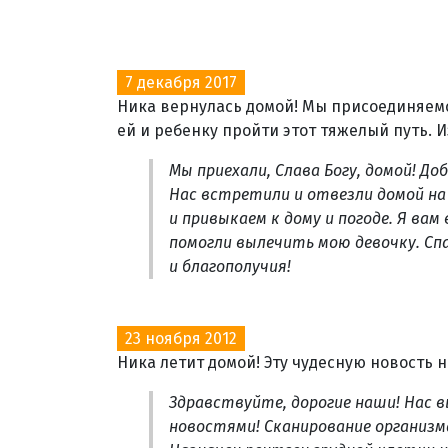
7 декабря 2017
Ника вернулась домой! Мы присоединяемся
ей и ребенку пройти этот тяжелый путь. 
Мы приехали, Слава Богу, домой! До
Нас встретили и отвезли домой на
и привыкаем к дому и погоде. Я вам
помогли вылечить мою девочку. Спа
и благополучия!
23 ноября 2012
Ника летит домой! Эту чудесную новость 
Здравствуйте, дорогие наши! Нас в
новостями! Сканирование организма