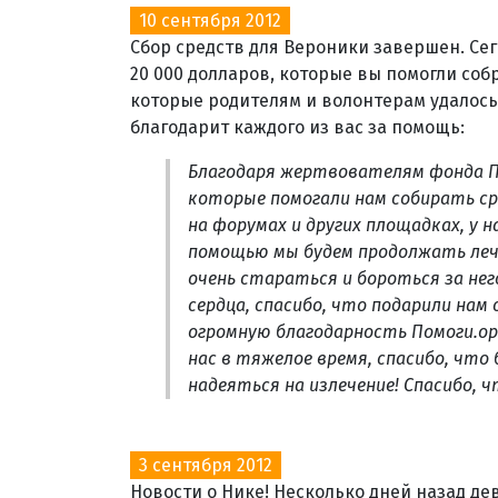
10 сентября 2012
Сбор средств для Вероники завершен. Се
20 000 долларов, которые вы помогли соб
которые родителям и волонтерам удалось
благодарит каждого из вас за помощь:
Благодаря жертвователям фонда П
которые помогали нам собирать ср
на форумах и других площадках, у н
помощью мы будем продолжать лече
очень стараться и бороться за нег
сердца, спасибо, что подарили нам
огромную благодарность Помоги.орг
нас в тяжелое время, спасибо, что
надеяться на излечение! Спасибо, ч
3 сентября 2012
Новости о Нике! Несколько дней назад д