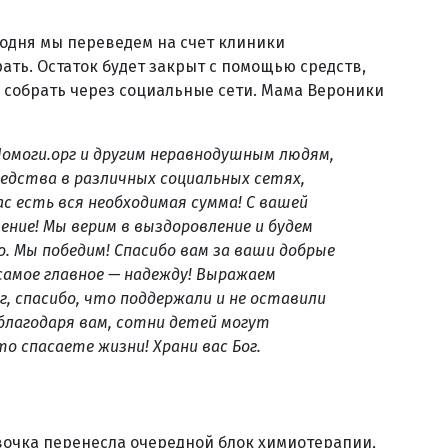
годня мы переведем на счет клиники
рать. Остаток будет закрыт с помощью средств,
 собрать через социальные сети. Мама Вероники
омоги.орг и другим неравнодушным людям,
едства в различных социальных сетях,
ас есть вся необходимая сумма! С вашей
ние! Мы верим в выздоровление и будем
о. Мы победим! Спасибо вам за ваши добрые
 самое главное — надежду! Выражаем
, спасибо, что поддержали и не оставили
 благодаря вам, сотни детей могут
то спасаете жизни! Храни вас Бог.
евочка перенесла очередной блок химиотерапии,