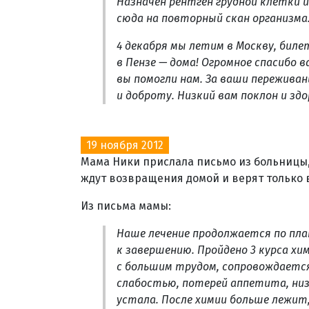
Назначен рентген грудной клетки и
сюда на повторный скан организма
4 декабря мы летим в Москву, биле
в Пензе — дома! Огромное спасибо в
вы помогли нам. За ваши переживан
и доброту. Низкий вам поклон и зд
19 ноября 2012
Мама Ники прислала письмо из больницы, 
ждут возвращения домой и верят только 
Из письма мамы:
Наше лечение продолжается по план
к завершению. Пройдено 3 курса х
с большим трудом, сопровождает
слабостью, потерей аппетита, низ
устала. После химии больше лежит