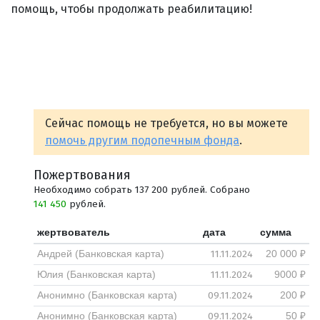
помощь, чтобы продолжать реабилитацию!
Сейчас помощь не требуется, но вы можете
помочь другим подопечным фонда
.
Пожертвования
Необходимо собрать 137 200 рублей. Собрано
141 450
рублей.
жертвователь
дата
сумма
11.11.2024
Андрей (Банковская карта)
20 000 ₽
11.11.2024
Юлия (Банковская карта)
9000 ₽
09.11.2024
Анонимно (Банковская карта)
200 ₽
09.11.2024
Анонимно (Банковская карта)
50 ₽