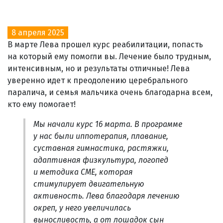
8 апреля 2025
В марте Лева прошел курс реабилитации, попасть
на который ему помогли вы. Лечение было трудным,
интенсивным, но и результаты отличные! Лева
уверенно идет к преодолению церебрального
паралича, и семья мальчика очень благодарна всем,
кто ему помогает!
Мы начали курс 16 марта. В программе
у нас были иппотерапия, плавание,
суставная гимнастика, растяжки,
адаптивная физкультура, логопед
и методика СМЕ, которая
стимулирует двигательную
активность. Лева благодаря лечению
окреп, у него увеличилась
выносливость, а от лошадок сын