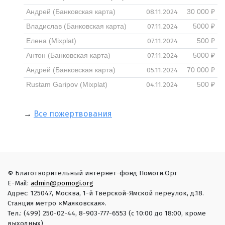
08.11.2024
Андрей (Банковская карта)
30 000 ₽
07.11.2024
Владислав (Банковская карта)
5000 ₽
07.11.2024
Елена (Mixplat)
500 ₽
07.11.2024
Антон (Банковская карта)
5000 ₽
05.11.2024
Андрей (Банковская карта)
70 000 ₽
04.11.2024
Rustam Garipov (Mixplat)
500 ₽
→
Все пожертвования
© Благотворительный интернет-фонд Помоги.Орг
E-Mail:
admin@pomogi.org
Адрес: 125047, Москва, 1-й Тверской-Ямской переулок, д.18.
Станция метро «Маяковская».
Тел.: (499) 250-02-44, 8-903-777-6553 (с 10:00 до 18:00, кроме
выходных)