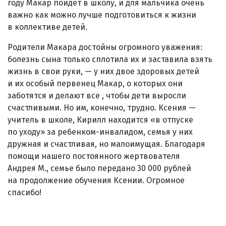
году Макар пойдет в школу, и для мальчика очень
важно как можно лучше подготовиться к жизни
в коллективе детей.
Родители Макара достойны огромного уважения:
болезнь сына только сплотила их и заставила взять
жизнь в свои руки, — у них двое здоровых детей
и их особый первенец Макар, о которых они
заботятся и делают все , чтобы дети выросли
счастливыми. Но им, конечно, трудно. Ксения —
учитель в школе, Кирилл находится «в отпуске
по уходу» за ребенком-инвалидом, семья у них
дружная и счастливая, но малоимущая. Благодаря
помощи нашего постоянного жертвователя
Андрея М., семье было передано 30 000 рублей
на продолжение обучения Ксении. Огромное
спасибо!