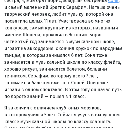
сестра, я, мой брат Борис, младшая сестренка
Соня
,
и самый маленький братик Серафим. Наташа очень
творческий человек, любит музыку, которой она
посвятила целых 11 лет. Участвовала во многих
конкурсах, самый крупный из которых, названный
именем Шопена, проходил в Эстонии. Борис
четвертый год занимается в музыкальной школе,
играет на аккордеоне, окончил кружок по народным
танцам, в котором занимался 6 лет. Соня тоже
занимается в музыкальной школе по классу флейта,
хорошо рисует, занимается балетом, большим
теннисом. Серафим, которому всего 7 лет,
занимается балетом вместе с Соней. Они даже
играли в одном спектакле. В этом году он начал путь
по дороге знаний — пошел в 1 класс.
Я закончил с отличием клуб юных моряков,
в котором учился 5 лет. Сейчас я учусь в выпускном
классе музыкальной школы по классу кларнета.