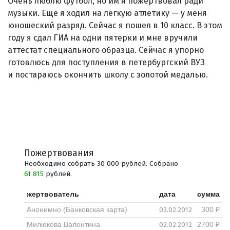
Очень люблю футбол, но им я пожертвовал ради
музыки. Еще я ходил на легкую атлетику — у меня
юношеский разряд. Сейчас я пошел в 10 класс. В этом
году я сдал ГИА на одни пятерки и мне вручили
аттестат специального образца. Сейчас я упорно
готовлюсь для поступления в петербургский ВУЗ
и постараюсь окончить школу с золотой медалью.
Пожертвования
Необходимо собрать 30 000 рублей. Собрано
61 815
рублей.
жертвователь
дата
сумма
03.02.2012
Анонимно (Банковская карта)
300 ₽
02.02.2012
Милюкова Валентина
2700 ₽