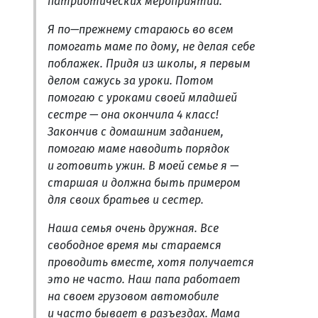
патриотических мероприятий.
Я по—прежнему стараюсь во всем
помогать маме по дому, не делая себе
поблажек. Придя из школы, я первым
делом сажусь за уроки. Потом
помогаю с уроками своей младшей
сестре — она окончила 4 класс!
Закончив с домашним заданием,
помогаю маме наводить порядок
и готовить ужин. В моей семье я —
старшая и должна быть примером
для своих братьев и сестер.
Наша семья очень дружная. Все
свободное время мы стараемся
проводить вместе, хотя получается
это не часто. Наш папа работает
на своем грузовом автомобиле
и часто бывает в разъездах. Мама