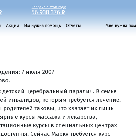
Собрано в этом году
₽
56 938 376 ₽
ы
Акции
Им нужна помощь
Отчеты
Мне нужна по
ждения:
7 июля 2007
ово.
: детский церебральный паралич. В семье
тей инвалидов, которым требуется лечение.
ы родителей таковы, что хватает их лишь
лярные курсы массажа и лекарства,
тационные курсы в специальных центрах
едоступны. Сейчас Марку требуется курс