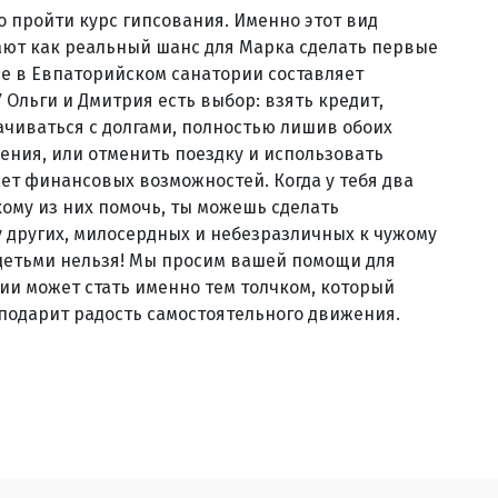
 пройти курс гипсования. Именно этот вид
ают как реальный шанс для Марка сделать первые
ие в Евпаторийском санатории составляет
 У Ольги и Дмитрия есть выбор: взять кредит,
ачиваться с долгами, полностью лишив обоих
ения, или отменить поездку и использовать
ает финансовых возможностей. Когда у тебя два
ому из них помочь, ты можешь сделать
 других, милосердных и небезразличных к чужому
детьми нельзя! Мы просим вашей помощи для
ии может стать именно тем толчком, который
подарит радость самостоятельного движения.