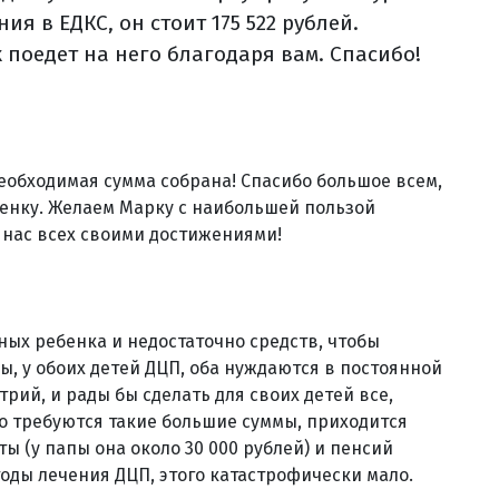
ия в ЕДКС, он стоит 175 522 рублей.
 поедет на него благодаря вам. Спасибо!
еобходимая сумма собрана! Спасибо большое всем,
бенку. Желаем Марку с наибольшей пользой
 нас всех своими достижениями!
ьных ребенка и недостаточно средств, чтобы
, у обоих детей ДЦП, оба нуждаются в постоянной
рий, и рады бы сделать для своих детей все,
ого требуются такие большие суммы, приходится
ты (у папы она около 30 000 рублей) и пенсий
тоды лечения ДЦП, этого катастрофически мало.