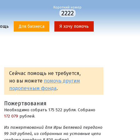
Короткий номер
2222
мощь
Для бизнеса
Я хочу помочь
Сейчас помощь не требуется,
но вы можете
помочь другим
подопечным фонда
.
Пожертвования
Необходимо собрать 175 522 рубля. Собрано
172 079
рублей.
Из пожертвований для Иры Беляевой передано
99 349 рублей, из собранных на уставные цели
средств передано 8 820 рублей.