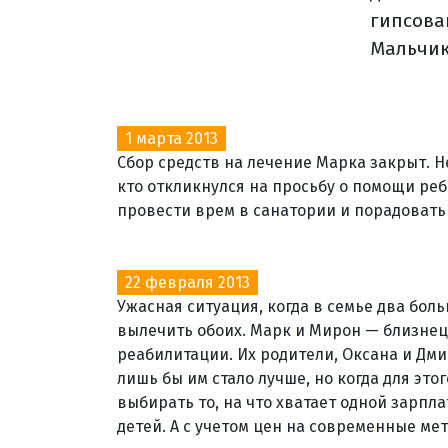
гипсован
Мальчик
1 марта 2013
Сбор средств на лечение Марка закрыт. Н
кто откликнулся на просьбу о помощи ре
провести врем в санатории и порадовать
22 февраля 2013
Ужасная ситуация, когда в семье два бол
вылечить обоих. Марк и Мирон — близнецы
реабилитации. Их родители, Оксана и Дмит
лишь бы им стало лучше, но когда для эт
выбирать то, на что хватает одной зарпла
детей. А с учетом цен на современные ме