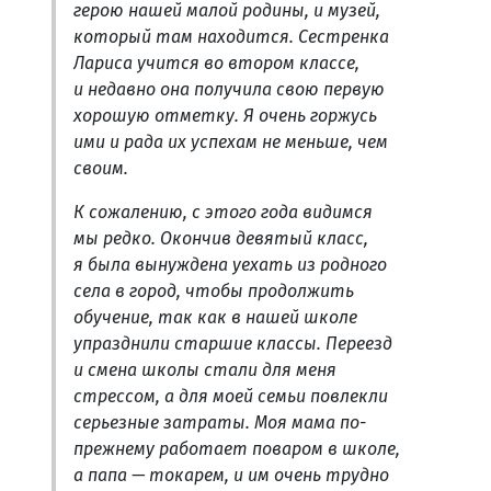
герою нашей малой родины, и музей,
который там находится. Сестренка
Лариса учится во втором классе,
и недавно она получила свою первую
хорошую отметку. Я очень горжусь
ими и рада их успехам не меньше, чем
своим.
К сожалению, с этого года видимся
мы редко. Окончив девятый класс,
я была вынуждена уехать из родного
села в город, чтобы продолжить
обучение, так как в нашей школе
упразднили старшие классы. Переезд
и смена школы стали для меня
стрессом, а для моей семьи повлекли
серьезные затраты. Моя мама по-
прежнему работает поваром в школе,
а папа — токарем, и им очень трудно