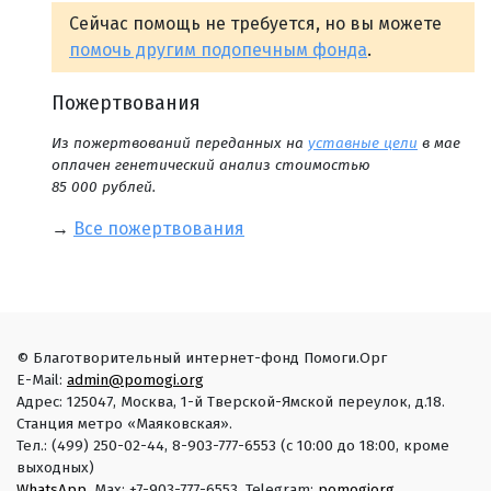
Сейчас помощь не требуется, но вы можете
помочь другим подопечным фонда
.
Пожертвования
Из пожертвований переданных на
уставные цели
в мае
оплачен генетический анализ стоимостью
85 000 рублей.
→
Все пожертвования
© Благотворительный интернет-фонд Помоги.Орг
E-Mail:
admin@pomogi.org
Адрес: 125047, Москва, 1-й Тверской-Ямской переулок, д.18.
Станция метро «Маяковская».
Тел.: (499) 250-02-44, 8-903-777-6553 (с 10:00 до 18:00, кроме
выходных)
WhatsApp
, Max: +7-903-777-6553. Telegram:
pomogiorg