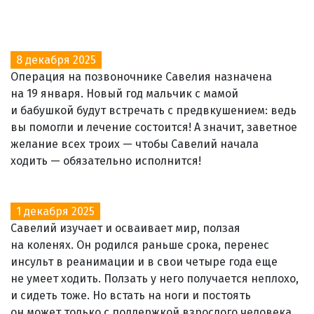
8 декабря 2025
Операция на позвоночнике Савелия назначена
на 19 января. Новый год мальчик с мамой
и бабушкой будут встречать с предвкушением: ведь
вы помогли и лечение состоится! А значит, заветное
желание всех троих — чтобы Савелий начала
ходить — обязательно исполнится!
1 декабря 2025
Савелий изучает и осваивает мир, ползая
на коленях. Он родился раньше срока, перенес
инсульт в реанимации и в свои четыре года еще
не умеет ходить. Ползать у него получается неплохо,
и сидеть тоже. Но встать на ноги и постоять
он может только с поддержкой взрослого человека,