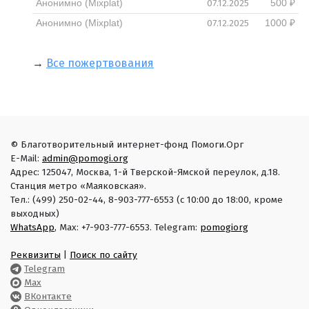
07.12.2025
Анонимно (Mixplat)
500 ₽
07.12.2025
Анонимно (Mixplat)
1000 ₽
→
Все пожертвования
© Благотворительный интернет-фонд Помоги.Орг
E-Mail:
admin@pomogi.org
Адрес: 125047, Москва, 1-й Тверской-Ямской переулок, д.18.
Станция метро «Маяковская».
Тел.: (499) 250-02-44, 8-903-777-6553 (с 10:00 до 18:00, кроме
выходных)
WhatsApp
, Max: +7-903-777-6553. Telegram:
pomogiorg
Реквизиты
|
Поиск по сайту
Telegram
Max
ВКонтакте