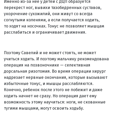
Именно из-за нее у детей с ДЦП образуется
перекрест ног, вывихи тазобедренных суставов,
укорочение сухожилий, они живут со всегда
согнутыми коленями, а если получается ходить,
то ходят на носочках. Тонус не позволяет мышцам
расслабиться и ограничивает движения.
Поэтому Савелий и не может стоять, не может
учиться ходить. И поэтому мальчику рекомендована
операция на позвоночнике — селективная
дорсальная ризотомия. Во время операции хирург
надрезает нервные окончания, которые вызывают
избыточные тонус, и мышцы расслабляются.
Конечно, ребенок после этого не побежит и даже
ходить начнет не сразу. Но операция дает ему
возможность этому научиться: ноги, не скованные
тугими мышцами, могут освоить ходьбу.