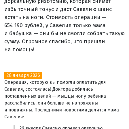
дорсальную ризотомию, которая снимет
избыточный тонус и даст Савелию шанс
встать на ноги. Стоимость операции —
654 190 рублей, у Савелия только мама
и бабушка — они бы не смогли собрать такую
сумму. Огромное спасибо, что пришли
на помощь!
28 января 2026
Операция, которую вы помогли оплатить для
Савелия, состоялась! Доктора добились
поставленных целей — мышцы ног у ребенка
расслабились, они больше не напряжены
и подвижны. Последними новостями делится мама
Савелия:
20 января Савелию провели операцию,