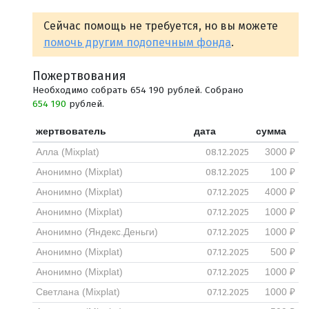
Сейчас помощь не требуется, но вы можете
помочь другим подопечным фонда
.
Пожертвования
Необходимо собрать 654 190 рублей. Собрано
654 190
рублей.
жертвователь
дата
сумма
08.12.2025
Алла (Mixplat)
3000 ₽
08.12.2025
Анонимно (Mixplat)
100 ₽
07.12.2025
Анонимно (Mixplat)
4000 ₽
07.12.2025
Анонимно (Mixplat)
1000 ₽
07.12.2025
Анонимно (Яндекс.Деньги)
1000 ₽
07.12.2025
Анонимно (Mixplat)
500 ₽
07.12.2025
Анонимно (Mixplat)
1000 ₽
07.12.2025
Светлана (Mixplat)
1000 ₽