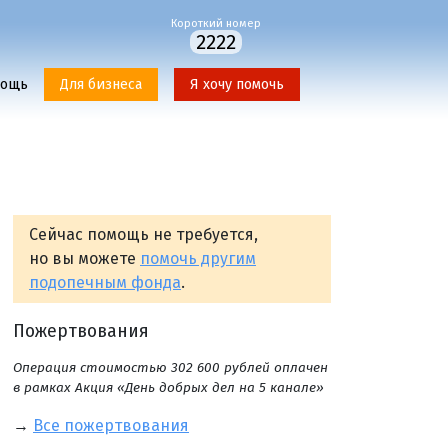
Короткий номер
2222
мощь
Для бизнеса
Я хочу помочь
Сейчас помощь не требуется,
но вы можете
помочь другим
подопечным фонда
.
Пожертвования
Операция стоимостью 302 600 рублей оплачен
в рамках Акция «День добрых дел на 5 канале»
→
Все пожертвования