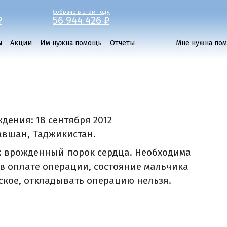
Собрано в этом году
₽
56 944 426 ₽
ы
Акции
Им нужна помощь
Отчеты
Мне нужна по
ждения:
18 сентября 2012
равшан, Таджикистан.
: врожденный порок сердца. Необходима
в оплате операции, состояние мальчика
ское, откладывать операцию нельзя.