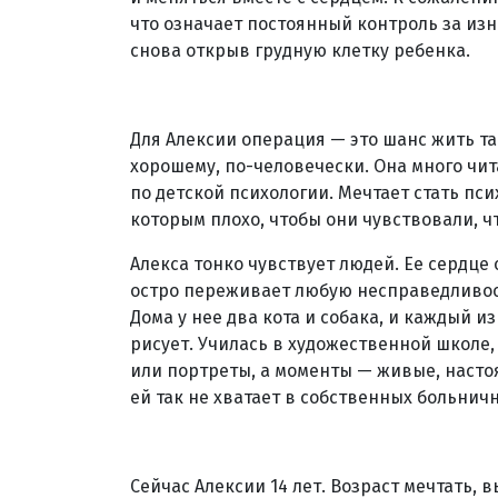
что означает постоянный контроль за изно
снова открыв грудную клетку ребенка.
Для Алексии операция — это шанс жить так
хорошему, по-человечески. Она много чит
по детской психологии. Мечтает стать пси
которым плохо, чтобы они чувствовали, чт
Алекса тонко чувствует людей. Ее сердце
остро переживает любую несправедливость
Дома у нее два кота и собака, и каждый и
рисует. Училась в художественной школе
или портреты, а моменты — живые, настоя
ей так не хватает в собственных больнич
Сейчас Алексии 14 лет. Возраст мечтать, в