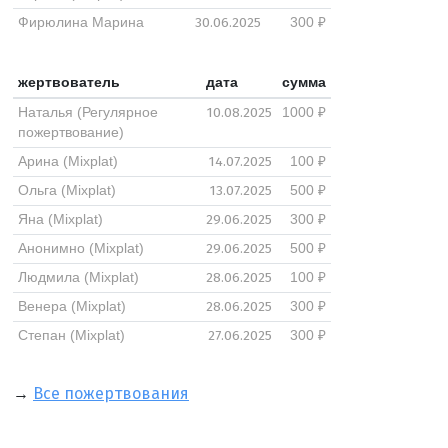
30.06.2025
Фирюлина Марина
300 ₽
жертвователь
дата
сумма
10.08.2025
Наталья (Регулярное
1000 ₽
пожертвование)
14.07.2025
Арина (Mixplat)
100 ₽
13.07.2025
Ольга (Mixplat)
500 ₽
29.06.2025
Яна (Mixplat)
300 ₽
29.06.2025
Анонимно (Mixplat)
500 ₽
28.06.2025
Людмила (Mixplat)
100 ₽
28.06.2025
Венера (Mixplat)
300 ₽
27.06.2025
Степан (Mixplat)
300 ₽
→
Все пожертвования