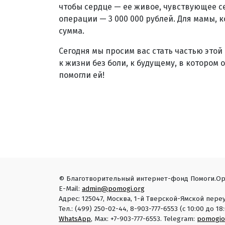
чтобы сердце — ее живое, чувствующее с
операции — 3 000 000 рублей. Для мамы, 
сумма.
Сегодня мы просим вас стать частью этой
к жизни без боли, к будущему, в котором 
помогли ей!
© Благотворительный интернет-фонд Помоги.Ор
E-Mail:
admin@pomogi.org
Адрес: 125047, Москва, 1-й Тверской-Ямской переу
Тел.: (499) 250-02-44, 8-903-777-6553 (с 10:00 до 
WhatsApp
, Max: +7-903-777-6553. Telegram:
pomogio