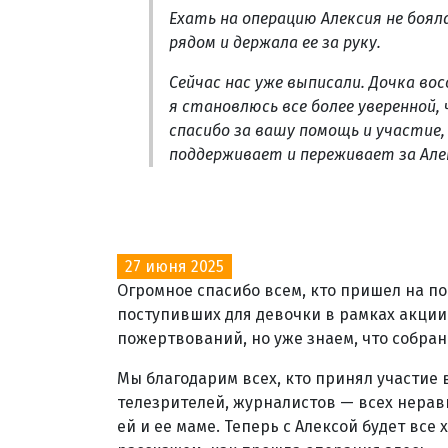
Ехать на операцию Алексия не бояла
рядом и держала ее за руку.
Сейчас нас уже выписали. Дочка вос
я становлюсь все более уверенной, 
спасибо за вашу помощь и участие,
поддерживает и переживает за Але
27 июня 2025
Огромное спасибо всем, кто пришел на п
поступивших для девочки в рамках акции 
пожертвований, но уже знаем, что собра
Мы благодарим всех, кто принял участие 
телезрителей, журналистов — всех нерав
ей и ее маме. Теперь с Алексой будет все