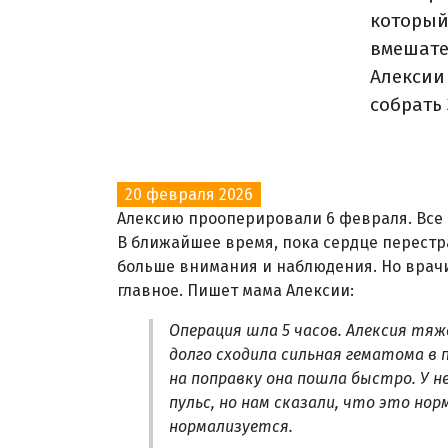
который 
вмешате
Алексии
собрать
20 февраля 2026
Алексию прооперировали 6 февраля. Все 
В ближайшее время, пока сердце перестр
больше внимания и наблюдения. Но врачи
главное. Пишет мама Алексии:
Операция шла 5 часов. Алексия тяж
долго сходила сильная гематома в
на поправку она пошла быстро. У н
пульс, но нам сказали, что это нор
нормализуется.