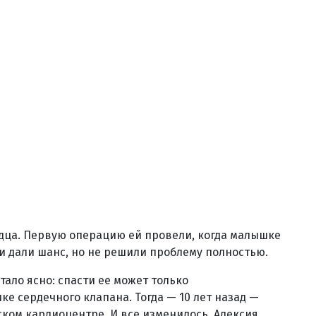
дца. Первую операцию ей провели, когда малышке
ни дали шанс, но не решили проблему полностью.
тало ясно: спасти ее может только
е сердечного клапана. Тогда — 10 лет назад —
ском кардиоцентре. И все изменилось. Алексия