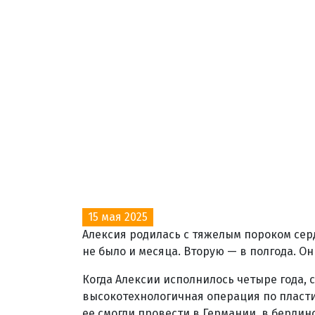
15 мая 2025
Алексия родилась с тяжелым пороком сер
не было и месяца. Вторую — в полгода. О
Когда Алексии исполнилось четыре года, с
высокотехнологичная операция по пластик
ее смогли провести в Германии, в берлин