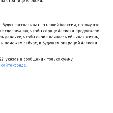
 на странице Алексии.
ь будут рассказывать о нашей Алексии, потому что
сте сделаем так, чтобы сердце Алексии продолжало
оль девочке, чтобы снова началась обычная жизнь,
и мы поможем сейчас, в будущем операций Алексии
22, указав в сообщении только сумму
 сайте фонда.