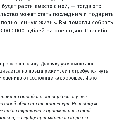
будет расти вместе с ней, — тогда это
льство может стать последним и подарить
 полноценную жизнь. Вы помогли собрать
 3 000 000 рублей на операцию. Спасибо!
прошло по плану. Девочку уже выписали.
аивается на новый режим, ей потребуется чуть
 оценивают состояние как хорошее, И это
еловато отходила от наркоза, и у нее
 паховой области от катетера. Но в общем
ее пока сохраняется аритмия и высокий
мально, — сердце привыкает и скоро все