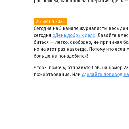
расскажем, как прошла операция здесь —
26 июня 2025
Сегодня на 5 канале журналисты весь ден
сегодня
«День добрых дел»
. Давайте вме
биться — легко, свободно, не причиняя б
но на этот раз навсегда. Потому что есл
больше не понадобится!
Чтобы помочь, отправьте СМС на номер 22
пожертвования. Или
сделайте перевод на