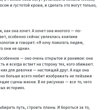
сом и густотой крови, и сделать это могут только,
, как она хочет. А хочет она многого — по-
ает, особенно сейчас увлеклась книгами
хологом и говорит: «Я хочу помогать людям,
о они не одни».
 особенное — оно очень открытое и ранимое: она
 и всегда встает на сторону тех, кого обижают.
з них для девочки — настоящий друг. А еще она
, но больше всего любит изображать не пейзажи
щие сцены жизни. В ее рисунках — все то, чего
ных историях.
ыбирать путь, строить планы. И бороться за то,