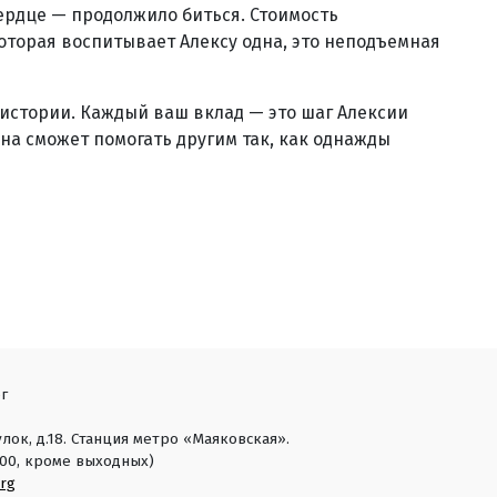
ердце — продолжило биться. Стоимость
которая воспитывает Алексу одна, это неподъемная
 истории. Каждый ваш вклад — это шаг Алексии
она сможет помогать другим так, как однажды
г
лок, д.18. Станция метро «Маяковская».
18:00, кроме выходных)
rg