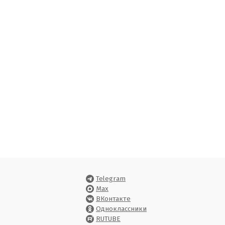
Telegram
Max
ВКонтакте
Одноклассники
RUTUBE