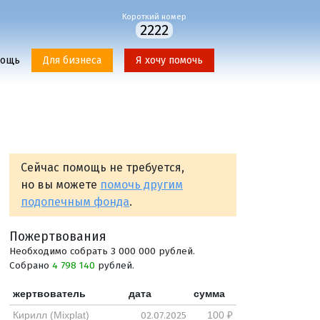
Короткий номер
2222
мощь
Для бизнеса
Я хочу помочь
Сейчас помощь не требуется,
но вы можете
помочь другим
подопечным фонда
.
Пожертвования
Необходимо собрать 3 000 000 рублей.
Собрано
4 798 140
рублей.
жертвователь
дата
сумма
02.07.2025
Кирилл (Mixplat)
100 ₽