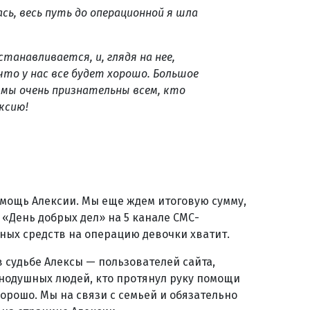
сь, весь путь до операционной я шла
станавливается, и, глядя на нее,
что у нас все будет хорошо. Большое
 мы очень признательны всем, кто
ксию!
омощь Алексии. Мы еще ждем итоговую сумму,
«День добрых дел» на 5 канале СМС-
нных средств на операцию девочки хватит.
в судьбе Алексы — пользователей сайта,
нодушных людей, кто протянул руку помощи
 хорошо. Мы на связи с семьей и обязательно