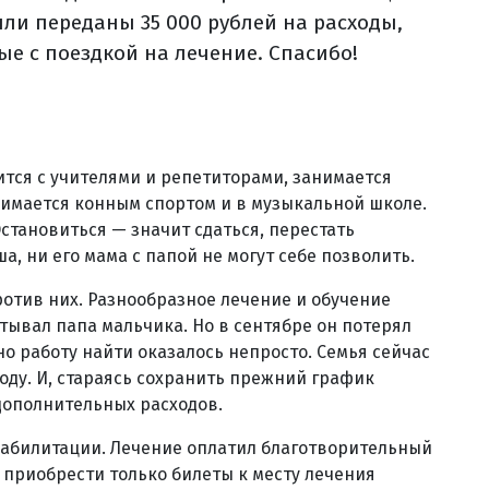
ыли переданы 35 000 рублей на расходы,
ые с поездкой на лечение. Спасибо!
ится с учителями и репетиторами, занимается
анимается конным спортом и в музыкальной школе.
Остановиться — значит сдаться, перестать
а, ни его мама с папой не могут себе позволить.
ротив них. Разнообразное лечение и обучение
тывал папа мальчика. Но в сентябре он потерял
но работу найти оказалось непросто. Семья сейчас
оду. И, стараясь сохранить прежний график
дополнительных расходов.
еабилитации. Лечение оплатил благотворительный
 приобрести только билеты к месту лечения