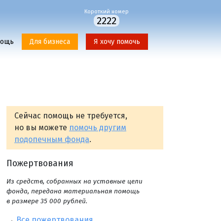
Короткий номер
2222
мощь
Для бизнеса
Я хочу помочь
Сейчас помощь не требуется,
но вы можете
помочь другим
подопечным фонда
.
Пожертвования
Из средств, собранных на уставные цели
фонда, передана материальная помощь
в размере 35 000 рублей.
→
Все пожертвования