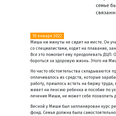
семье б
связанн
10 января 2022
Миша ни минуты не сидит на месте. Он уч
со специалистами, ходит на плавание, з
Все это помогает ему преодолевать ДЦП. 
бороться за здоровую жизнь. Этого ни Миш
Но часто обстоятельства складываются п
оплачивалось из средств, которые зараба
работу, пришлось встать на биржу труда, 
живет на пенсию ребенка и пособие по ух
лечения Миши, не может себе позволить 
Весной у Миши был запланирован курс р
фонд. Семья должна была самостоятельно