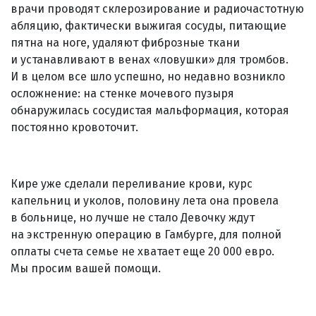
врачи проводят склерозирование и радиочастотную
абляцию, фактически выжигая сосуды, питающие
пятна на ноге, удаляют фиброзные ткани
и устанавливают в венах «ловушки» для тромбов.
И в целом все шло успешно, но недавно возникло
осложнение: на стенке мочевого пузыря
обнаружилась сосудистая мальформация, которая
постоянно кровоточит.
Кире уже сделали переливание крови, курс
капельниц и уколов, половину лета она провела
в больнице, но лучше не стало Девочку ждут
на экстренную операцию в Гамбурге, для полной
оплаты счета семье не хватает еще 20 000 евро.
Мы просим вашей помощи.