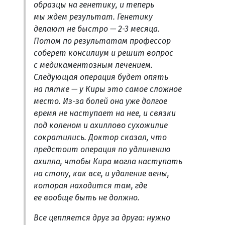
образцы на генетику, и теперь
мы ждем результат. Генетику
делают не быстро — 2-3 месяца.
Потом по результатам профессор
соберет консилиум и решит вопрос
с медикаментозным лечением.
Следующая операция будет опять
на пятке — у Киры это самое сложное
место. Из-за болей она уже долгое
время не наступает на нее, и связки
под коленом и ахиллово сухожилие
сократились. Доктор сказал, что
предстоит операция по удлинению
ахилла, чтобы Кира могла наступать
на стопу, как все, и удаление вены,
которая находится там, где
ее вообще быть не должно.
Все цепляется друг за друга: нужно