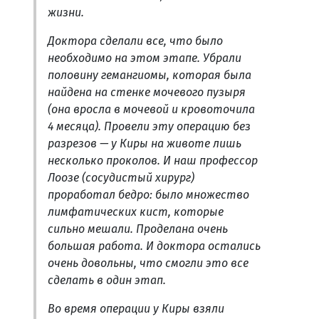
жизни.
Доктора сделали все, что было
необходимо на этом этапе. Убрали
половину гемангиомы, которая была
найдена на стенке мочевого пузыря
(она вросла в мочевой и кровоточила
4 месяца). Провели эту операцию без
разрезов — у Киры на животе лишь
несколько проколов. И наш профессор
Лоозе (сосудистый хирург)
проработал бедро: было множество
лимфатических кист, которые
сильно мешали. Проделана очень
большая работа. И доктора остались
очень довольны, что смогли это все
сделать в один этап.
Во время операции у Киры взяли