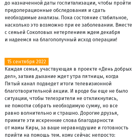
до назначенной даты госпитализации, чтобы пройти
предоперационные обследования и сдать
необходимые анализы. Пока состояние стабильное,
насколько это возможно при ее заболевании. Вместе
с семьей Соколовых нетерпением ждем декабря
и надеемся на благополучный исход операции!
15 сентября 2022
Каждая семья, участвующая в проекте «День добрых
дел», затаив дыхание ждет утра пятницы, когда
Пятый канал подведет итоги телевизионной
благотворительной акции. И вроде бы еще не было
ситуации, чтобы телезрители не откликнулись,
не помогли собрать необходимую сумму, но все
равно волнительно и страшно. Дорогие друзья,
примите эти искренние слова благодарности
от мамы Киры, за ваше неравнодушие и готовность
прийти на помощь тем, кому сейчас непросто: