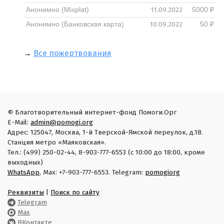
11.09.2022
Анонимно (Mixplat)
5000 ₽
10.09.2022
Анонимно (Банковская карта)
50 ₽
→
Все пожертвования
© Благотворительный интернет-фонд Помоги.Орг
E-Mail:
admin@pomogi.org
Адрес: 125047, Москва, 1-й Тверской-Ямской переулок, д.18.
Станция метро «Маяковская».
Тел.: (499) 250-02-44, 8-903-777-6553 (с 10:00 до 18:00, кроме
выходных)
WhatsApp
, Max: +7-903-777-6553. Telegram:
pomogiorg
Реквизиты
|
Поиск по сайту
Telegram
Max
ВКонтакте