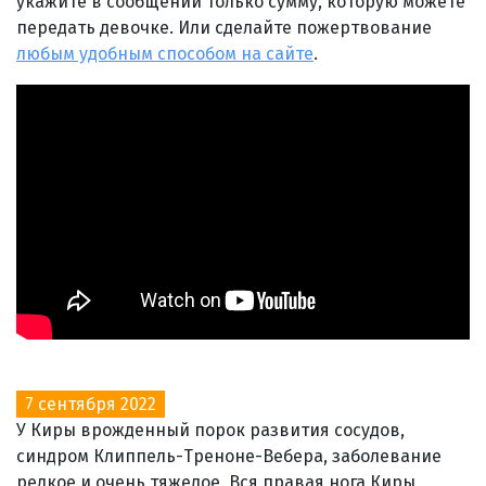
укажите в сообщении только сумму, которую можете
передать девочке. Или сделайте пожертвование
любым удобным способом на сайте
.
7 сентября 2022
У Киры врожденный порок развития сосудов,
синдром Клиппель-Треноне-Вебера, заболевание
редкое и очень тяжелое. Вся правая нога Киры