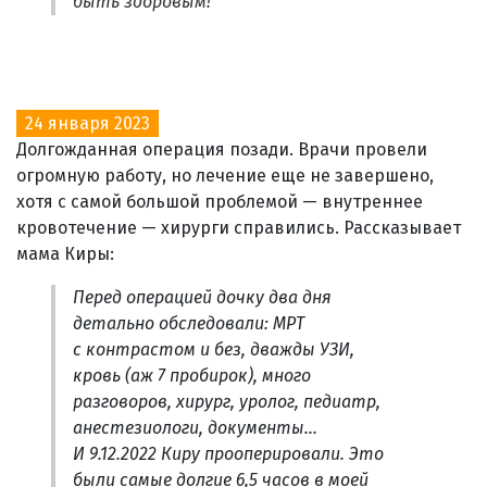
быть здоровым!
24 января 2023
Долгожданная операция позади. Врачи провели
огромную работу, но лечение еще не завершено,
хотя с самой большой проблемой — внутреннее
кровотечение — хирурги справились. Рассказывает
мама Киры:
Перед операцией дочку два дня
детально обследовали: МРТ
с контрастом и без, дважды УЗИ,
кровь (аж 7 пробирок), много
разговоров, хирург, уролог, педиатр,
анестезиологи, документы...
И 9.12.2022 Киру прооперировали. Это
были самые долгие 6,5 часов в моей