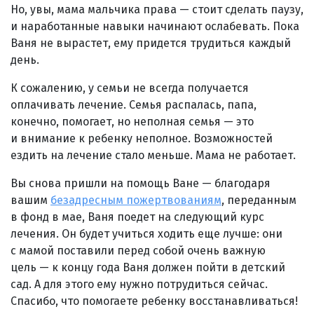
Но, увы, мама мальчика права — стоит сделать паузу,
и наработанные навыки начинают ослабевать. Пока
Ваня не вырастет, ему придется трудиться каждый
день.
К сожалению, у семьи не всегда получается
оплачивать лечение. Семья распалась, папа,
конечно, помогает, но неполная семья — это
и внимание к ребенку неполное. Возможностей
ездить на лечение стало меньше. Мама не работает.
Вы снова пришли на помощь Ване — благодаря
вашим
безадресным пожертвованиям
, переданным
в фонд в мае, Ваня поедет на следующий курс
лечения. Он будет учиться ходить еще лучше: они
с мамой поставили перед собой очень важную
цель — к концу года Ваня должен пойти в детский
сад. А для этого ему нужно потрудиться сейчас.
Спасибо, что помогаете ребенку восстанавливаться!