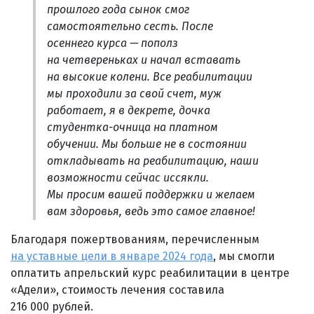
прошлого года сынок смог
самостоятельно сесть. После
осеннего курса — пополз
на четвереньках и начал вставать
на высокие колени. Все реабилитации
мы проходили за свой счет, муж
работает, я в декрете, дочка
студентка-очница на платном
обучении. Мы больше не в состоянии
откладывать на реабилитацию, наши
возможности сейчас иссякли.
Мы просим вашей поддержки и желаем
вам здоровья, ведь это самое главное!
Благодаря пожертвованиям, перечисленным
на уставные цели в январе 2024 года
, мы смогли
оплатить апрельский курс реабилитации в центре
«Адели», стоимость лечения составила
216 000 рублей.