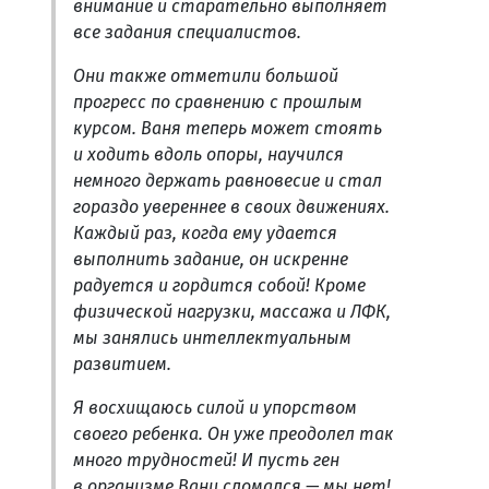
внимание и старательно выполняет
все задания специалистов.
Они также отметили большой
прогресс по сравнению с прошлым
курсом. Ваня теперь может стоять
и ходить вдоль опоры, научился
немного держать равновесие и стал
гораздо увереннее в своих движениях.
Каждый раз, когда ему удается
выполнить задание, он искренне
радуется и гордится собой! Кроме
физической нагрузки, массажа и ЛФК,
мы занялись интеллектуальным
развитием.
Я восхищаюсь силой и упорством
своего ребенка. Он уже преодолел так
много трудностей! И пусть ген
в организме Вани сломался — мы нет!