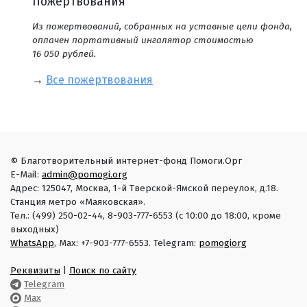
Пожертвования
Из пожертвований, собранных на уставные цели фонда,
оплачен портативный ингалятор стоимостью
16 050 рублей.
→
Все пожертвования
© Благотворительный интернет-фонд Помоги.Орг
E-Mail:
admin@pomogi.org
Адрес: 125047, Москва, 1-й Тверской-Ямской переулок, д.18.
Станция метро «Маяковская».
Тел.: (499) 250-02-44, 8-903-777-6553 (с 10:00 до 18:00, кроме
выходных)
WhatsApp
, Max: +7-903-777-6553. Telegram:
pomogiorg
Реквизиты
|
Поиск по сайту
Telegram
Max