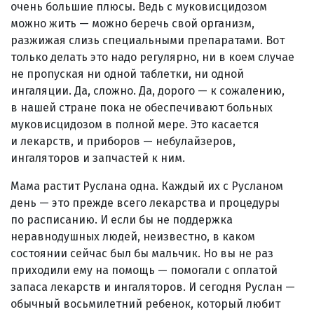
очень большие плюсы. Ведь с муковисцидозом
можно жить — можно беречь свой организм,
разжижая слизь специальными препаратами. Вот
только делать это надо регулярно, ни в коем случае
не пропуская ни одной таблетки, ни одной
ингаляции. Да, сложно. Да, дорого — к сожалению,
в нашей стране пока не обеспечивают больных
муковисцидозом в полной мере. Это касается
и лекарств, и приборов — небулайзеров,
ингаляторов и запчастей к ним.
Мама растит Руслана одна. Каждый их с Русланом
день — это прежде всего лекарства и процедуры
по расписанию. И если бы не поддержка
неравнодушных людей, неизвестно, в каком
состоянии сейчас был бы мальчик. Но вы не раз
приходили ему на помощь — помогали с оплатой
запаса лекарств и ингаляторов. И сегодня Руслан —
обычный восьмилетний ребенок, который любит