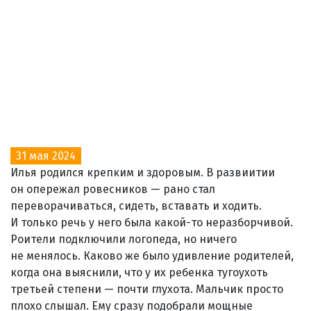
31 мая 2024
Илья родился крепким и здоровым. В развиитии
он опережал ровесников — рано стал
переворачиваться, сидеть, вставать и ходить.
И только речь у него была какой-то неразборчивой.
Роители подключили логопеда, но ничего
не менялось. Каково же было удивление родителей,
когда она выяснили, что у их ребенка тугоухоть
третьей степени — почти глухота. Мальчик просто
плохо слышал. Ему сразу подобрали мощные