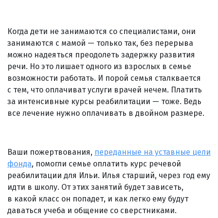
Когда дети не занимаются со специалистами, они
занимаются с мамой — только так, без перерыва
можно надеяться преодолеть задержку развития
речи. Но это лишает одного из взрослых в семье
возможности работать. И порой семья сталквается
с тем, что оплачиват услуги врачей нечем. Платить
за интенсивные курсы реабилитации — тоже. Ведь
все лечение нужно оплачивать в двойном размере.
Ваши пожертвования,
переданные на уставные цели
фонда
, помогли семье оплатить курс речевой
реабилитации для Ильи. Илья старший, через год ему
идти в школу. От этих занятий будет зависеть,
в какой класс он попадет, и как легко ему будут
даваться учеба и общение со сверстниками.