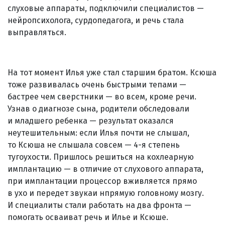
слуховые аппараты, подключили специалистов —
нейропсихолога, сурдопедагога, и речь стала
выправляться.
На тот момент Илья уже стал старшим братом. Ксюша
тоже развивалась очень быстрыми тепами —
бастрее чем сверстники — во всем, кроме речи.
Узнав о диагнозе сына, родители обследовали
и младшего ребенка — результат оказался
неутешительным: если Илья почти не слышал,
то Ксюша не слышала совсем — 4-я степень
тугоухости. Пришлось решиться на кохлеарную
имплантацию — в отличие от слухового аппарата,
при имплантации процессор вживляется прямо
в ухо и передет звукаи нпрямую головному мозгу.
И специалиты стали работать на два фронта —
помогать осваиват речь и Илье и Ксюше.