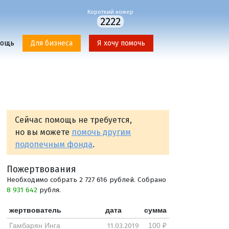
Короткий номер
2222
мощь
Для бизнеса
Я хочу помочь
Сейчас помощь не требуется,
но вы можете
помочь другим
подопечным фонда
.
Пожертвования
Необходимо собрать 2 727 616 рублей. Собрано
8 931 642
рубля.
жертвователь
дата
сумма
11.03.2019
Гамбарян Инга
100 ₽