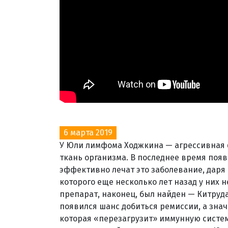
6 марта 2019
У Юли лимфома Ходжкина — агрессивная
ткань организма. В последнее время поя
эффективно лечат это заболевание, даря
которого еще несколько лет назад у них
препарат, наконец, был найден — Китруд
появился шанс добиться ремиссии, а знач
которая «перезагрузит» иммунную систем