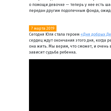
о помощи девочке — теперь у нее есть ша
передан другим подопечным фонда, ожи
7 марта 2019
Сегодня Юля стала героем
«Дня добрых Де
сердец ждут окончания этого дня, когда р
она жить. Мы верим, что сможет, и очень
зависит судьба ребенка.