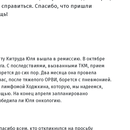
е справиться. Спасибо, что пришли
щь!
ту Китруда Юля вышла в ремиссию. В октябре
га. С последствиями, вызванными ТКМ, прием
рется до сих пор. Два месяца она провела
ас, после тяжелого ОРВИ, борется с пневмонией.
 с лимфомой Ходжкина, которую, мы надеемся,
ощью. На конец апреля запланировано
обедила ли Юля онкологию.
асибо всем, кто откликнулся на просьбу