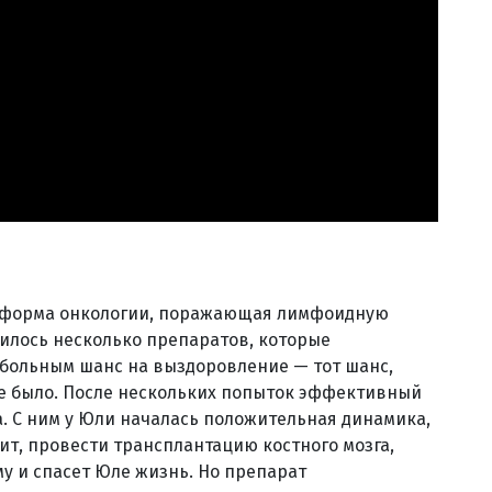
 форма онкологии, поражающая лимфоидную
вилось несколько препаратов, которые
 больным шанс на выздоровление — тот шанс,
 не было. После нескольких попыток эффективный
а. С ним у Юли началась положительная динамика,
ит, провести трансплантацию костного мозга,
у и спасет Юле жизнь. Но препарат