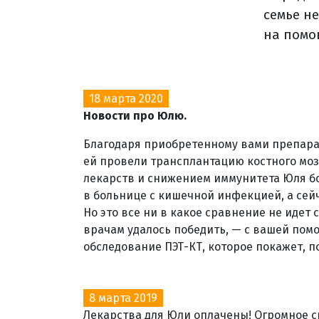
семье н
на помо
18 марта 2020
Новости про Юлю.
Благодаря приобретенному вами препара
ей провели трансплантацию костного моз
лекарств и снижением иммунитета Юля бо
в больнице с кишечной инфекцией, а сейч
Но это все ни в какое сравнение не идет
врачам удалось победить, — с вашей пом
обследование ПЭТ-КТ, которое покажет, п
8 марта 2019
Лекарства для Юли оплачены! Огромное сп