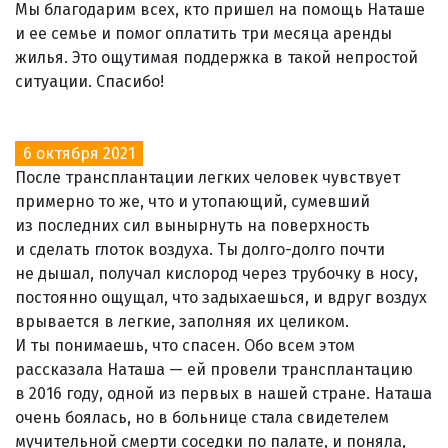
Мы благодарим всех, кто пришел на помощь Наташе
и ее семье и помог оплатить три месяца аренды
жилья. Это ощутимая поддержка в такой непростой
ситуации. Спасибо!
6 октября 2021
После трансплантации легких человек чувствует
примерно то же, что и утопающий, сумевший
из последних сил вынырнуть на поверхность
и сделать глоток воздуха. Ты долго-долго почти
не дышал, получал кислород через трубочку в носу,
постоянно ощущал, что задыхаешься, и вдруг воздух
врывается в легкие, заполняя их целиком.
И ты понимаешь, что спасен. Обо всем этом
рассказала Наташа — ей провели трансплантацию
в 2016 году, одной из первых в нашей стране. Наташа
очень боялась, но в больнице стала свидетелем
мучительной смерти соседки по палате, и поняла,