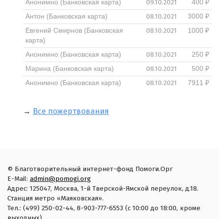
09.10.2021
Анонимно (Банковская карта)
400 ₽
08.10.2021
Антон (Банковская карта)
3000 ₽
08.10.2021
Евгений Смирнов (Банковская
1000 ₽
карта)
08.10.2021
Анонимно (Банковская карта)
250 ₽
08.10.2021
Марина (Банковская карта)
500 ₽
08.10.2021
Анонимно (Банковская карта)
7911 ₽
→
Все пожертвования
© Благотворительный интернет-фонд Помоги.Орг
E-Mail:
admin@pomogi.org
Адрес: 125047, Москва, 1-й Тверской-Ямской переулок, д.18.
Станция метро «Маяковская».
Тел.: (499) 250-02-44, 8-903-777-6553 (с 10:00 до 18:00, кроме
выходных)