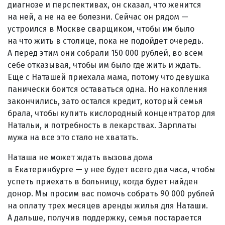
диагнозе и перспективах, он сказал, что женится
на ней, а не на ее болезни. Сейчас он рядом —
устроился в Москве сварщиком, чтобы им было
на что жить в столице, пока не подойдет очередь.
А перед этим они собрали 150 000 рублей, во всем
себе отказывая, чтобы им было где жить и ждать.
Еще с Наташей приехала мама, потому что девушка
панически боится оставаться одна. Но накопления
закончились, зато остался кредит, который семья
брала, чтобы купить кислородный концентратор для
Натальи, и потребность в лекарствах. Зарплаты
мужа на все это стало не хватать.
Наташа не может ждать вызова дома
в Екатеринбурге — у нее будет всего два часа, чтобы
успеть приехать в больницу, когда будет найден
донор. Мы просим вас помочь собрать 90 000 рублей
на оплату трех месяцев аренды жилья для Наташи.
А дальше, получив поддержку, семья постарается