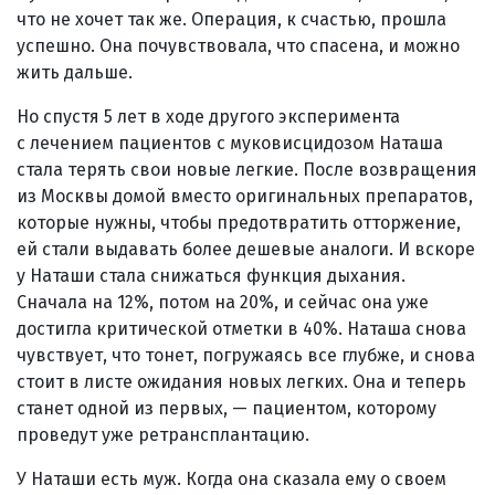
что не хочет так же. Операция, к счастью, прошла
успешно. Она почувствовала, что спасена, и можно
жить дальше.
Но спустя 5 лет в ходе другого эксперимента
с лечением пациентов с муковисцидозом Наташа
стала терять свои новые легкие. После возвращения
из Москвы домой вместо оригинальных препаратов,
которые нужны, чтобы предотвратить отторжение,
ей стали выдавать более дешевые аналоги. И вскоре
у Наташи стала снижаться функция дыхания.
Сначала на 12%, потом на 20%, и сейчас она уже
достигла критической отметки в 40%. Наташа снова
чувствует, что тонет, погружаясь все глубже, и снова
стоит в листе ожидания новых легких. Она и теперь
станет одной из первых, — пациентом, которому
проведут уже ретрансплантацию.
У Наташи есть муж. Когда она сказала ему о своем