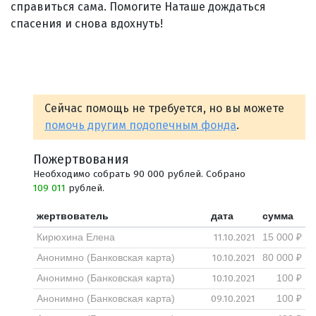
справиться сама. Помогите Наташе дождаться
спасения и снова вдохнуть!
Сейчас помощь не требуется, но вы можете
помочь другим подопечным фонда
.
Пожертвования
Необходимо собрать 90 000 рублей. Собрано
109 011
рублей.
жертвователь
дата
сумма
11.10.2021
Кирюхина Елена
15 000 ₽
10.10.2021
Анонимно (Банковская карта)
80 000 ₽
10.10.2021
Анонимно (Банковская карта)
100 ₽
09.10.2021
Анонимно (Банковская карта)
100 ₽