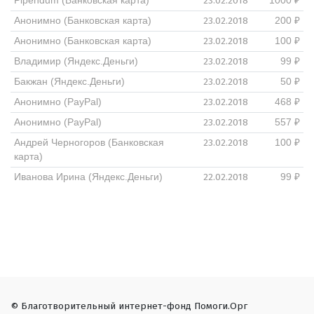
23.02.2018
Pipendum (Банковская карта)
1000 ₽
23.02.2018
Анонимно (Банковская карта)
200 ₽
23.02.2018
Анонимно (Банковская карта)
100 ₽
23.02.2018
Владимир (Яндекс.Деньги)
99 ₽
23.02.2018
Бакжан (Яндекс.Деньги)
50 ₽
23.02.2018
Анонимно (PayPal)
468 ₽
23.02.2018
Анонимно (PayPal)
557 ₽
23.02.2018
Андрей Черногоров (Банковская
100 ₽
карта)
22.02.2018
Иванова Ирина (Яндекс.Деньги)
99 ₽
© Благотворительный интернет-фонд Помоги.Орг