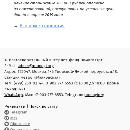
Лечение стоимостью 180 000 рублей оплачено
из пожертвований, поступивших на уставные цели
фонда в апреле 2019 года
→
Все пожертвования
© Благотворительный интернет-фонд Помоги.Орг
E-Mail:
admin@pomogi.org
Адрес: 125047, Москва, 1-й Тверской-Ямской переулок, д.18.
Станция метро «Маяковская».
Тел.: (499) 250-02-44, 8-903-777-6553 (с 10:00 до 18:00, кроме
выходных)
WhatsApp
, Max: +7-903-777-6553. Telegram:
pomogiorg
Реквизиты
|
Поиск по сайту
Telegram
Max
ВКонтакте
Одноклассники