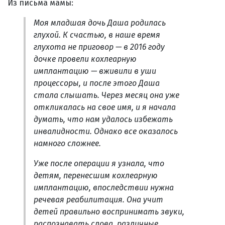
Из письма мамы:
Моя младшая дочь Даша родилась
глухой. К счастью, в наше время
глухота не приговор — в 2016 году
дочке провели кохлеарную
имплантацию — вживили в уши
процессоры, и после этого Даша
стала слышать. Через месяц она уже
откликалась на свое имя, и я начала
думать, что нам удалось избежать
инвалидности. Однако все оказалось
намного сложнее.
Уже после операции я узнала, что
детям, перенесшим кохлеарную
имплантацию, впоследствии нужна
речевая реабилитация. Она учит
детей правильно воспринимать звуки,
распознавать слова, различные