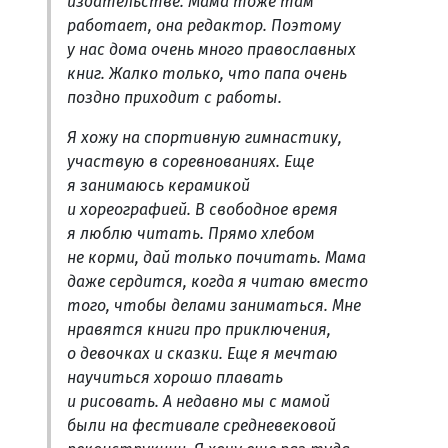
издательстве. Мама тоже там
работает, она редактор. Поэтому
у нас дома очень много православных
книг. Жалко только, что папа очень
поздно приходит с работы.
Я хожу на спортивную гимнастику,
участвую в соревнованиях. Еще
я занимаюсь керамикой
и хореографией. В свободное время
я люблю читать. Прямо хлебом
не корми, дай только почитать. Мама
даже сердится, когда я читаю вместо
того, чтобы делами заниматься. Мне
нравятся книги про приключения,
о девочках и сказки. Еще я мечтаю
научиться хорошо плавать
и рисовать. А недавно мы с мамой
были на фестивале средневековой