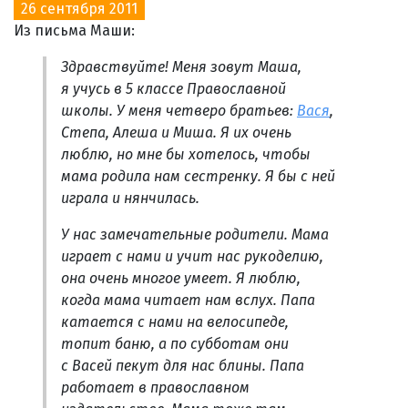
26 сентября 2011
Из письма Маши:
Здравствуйте! Меня зовут Маша,
я учусь в 5 классе Православной
школы. У меня четверо братьев:
Вася
,
Степа, Алеша и Миша. Я их очень
люблю, но мне бы хотелось, чтобы
мама родила нам сестренку. Я бы с ней
играла и нянчилась.
У нас замечательные родители. Мама
играет с нами и учит нас рукоделию,
она очень многое умеет. Я люблю,
когда мама читает нам вслух. Папа
катается с нами на велосипеде,
топит баню, а по субботам они
с Васей пекут для нас блины. Папа
работает в православном