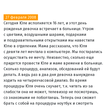
27 февраля 2008
Сегодня Юле исполняется 16 лет, и этот день
рожденья девочка встречает в больнице. Утром
с цветами, воздушными шарами, подарками
и поздравительными открытками мы навестили
Юлю в отделении. Мама рассказала, что Юля
с девяти лет мечтала о компьютере. Мы постарались
осуществить ее мечту. Неизвестно, сколько еще
придется провести Юле и маме времени в больнице.
Сколько процедур, анализов, обседований ей будут
делать. А ведь раз в два дня девочка вынуждена
ходить на четырехчасовой диализ. Во время
процедуры Юля очень скучает, т.к. читать из-за
слабости она не может, телевизор не посмотришь,
со знакомыми не поболтаешь. Теперь она сможет
брать с собой на процедуры ноутбук и смотреть