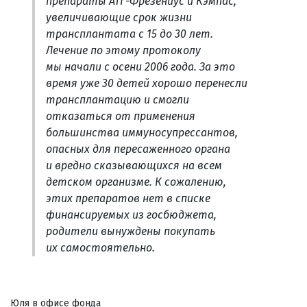
препараты АТГ-Фрезениус и Кэмпас,
увеличивающие срок жизни
трансплантата с 15 до 30 лет.
Лечение по этому протоколу
мы начали с осени 2006 года. За это
время уже 30 детей хорошо перенесли
трансплантацию и смогли
отказаться от применения
большинства иммуносупрессантов,
опасных для пересаженного органа
и вредно сказывающихся на всем
детском организме. К сожалению,
этих препаратов нет в списке
финансируемых из госбюджета,
родители вынуждены покупать
их самостоятельно.
Юля в офисе фонда