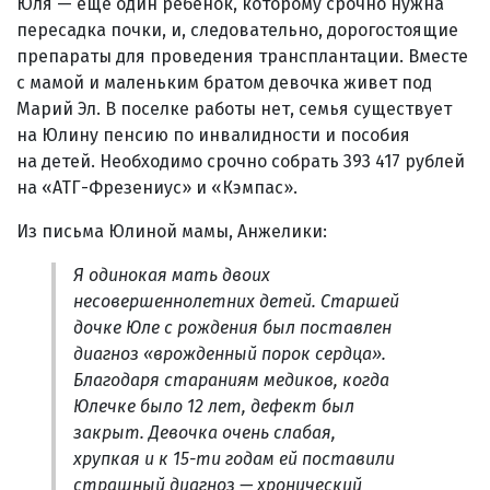
Юля — еще один ребенок, которому срочно нужна
пересадка почки, и, следовательно, дорогостоящие
препараты для проведения трансплантации. Вместе
с мамой и маленьким братом девочка живет под
Марий Эл. В поселке работы нет, семья существует
на Юлину пенсию по инвалидности и пособия
на детей. Необходимо срочно собрать 393 417 рублей
на «АТГ-Фрезениус» и «Кэмпас».
Из письма Юлиной мамы, Анжелики:
Я одинокая мать двоих
несовершеннолетних детей. Старшей
дочке Юле с рождения был поставлен
диагноз «врожденный порок сердца».
Благодаря стараниям медиков, когда
Юлечке было 12 лет, дефект был
закрыт. Девочка очень слабая,
хрупкая и к 15-ти годам ей поставили
страшный диагноз — хронический