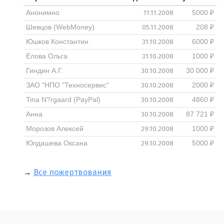
11.11.2008
Анонимно
5000 ₽
05.11.2008
Шевцов (WebMoney)
208 ₽
31.10.2008
Юшков Константин
6000 ₽
31.10.2008
Елова Ольга
1000 ₽
30.10.2008
Гиндин А.Г.
30 000 ₽
30.10.2008
ЗАО "НПО "Техносервис"
2000 ₽
30.10.2008
Tina N?rgaard (PayPal)
4860 ₽
30.10.2008
Анна
87 721 ₽
29.10.2008
Морозов Алексей
1000 ₽
29.10.2008
Юлдашева Оксана
5000 ₽
→
Все пожертвования