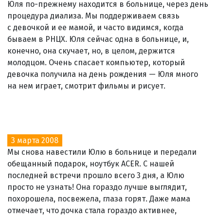
Юля по-прежнему находится в больнице, через день
процедура диализа. Мы поддерживаем связь
с девочкой и ее мамой, и часто видимся, когда
бываем в РНЦХ. Юля сейчас одна в больнице, и,
конечно, она скучает, но, в целом, держится
молодцом. Очень спасает компьютер, который
девочка получила на день рождения — Юля много
на нем играет, смотрит фильмы и рисует.
3 марта 2008
Мы снова навестили Юлю в больнице и передали
обещанный подарок, ноутбук ACER. С нашей
последней встречи прошло всего 3 дня, а Юлю
просто не узнать! Она гораздо лучше выглядит,
похорошела, посвежела, глаза горят. Даже мама
отмечает, что дочка стала гораздо активнее,