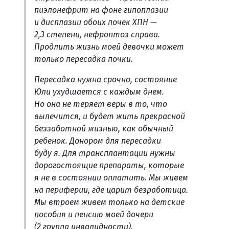
пиэлонефрит на фоне гипоплазии
и дисплазии обоих почек ХПН —
2,3 степени, нефроптоз справа.
Продлить жизнь моей девочки может
только пересадка почки.
Пересадка нужна срочно, состояние
Юли ухудшается с каждым днем.
Но она не теряет веры в то, что
вылечится, и будет жить прекрасной
беззаботной жизнью, как обычный
ребенок. Донором для пересадки
буду я. Для трансплантации нужны
дорогостоящие препараты, которые
я не в состоянии оплатить. Мы живем
на периферии, где царит безработица.
Мы втроем живем только на детские
пособия и пенсию моей дочери
(2 группа инвалидности).