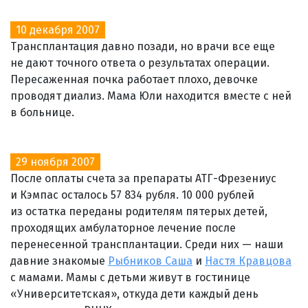
10 декабря 2007
Трансплантация давно позади, но врачи все еще
не дают точного ответа о результатах операции.
Пересаженная почка работает плохо, девочке
проводят диализ. Мама Юли находится вместе с ней
в больнице.
29 ноября 2007
После оплаты счета за препараты АТГ-Фрезениус
и Кэмпас осталось 57 834 рубля. 10 000 рублей
из остатка переданы родителям пятерых детей,
проходящих амбулаторное лечение после
перенесенной трансплантации. Среди них — наши
давние знакомые
Рыбников Саша
и
Настя Кравцова
с мамами. Мамы с детьми живут в гостинице
«Университетская», откуда дети каждый день