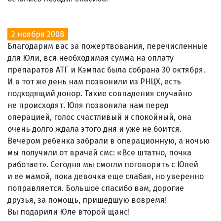
2 ноября 2008
Благодарим вас за пожертвования, перечисленные
для Юли, вся необходимая сумма на оплату
препаратов АТГ и Кэмпас была собрана 30 октября.
И в тот же день нам позвонили из РНЦХ, есть
подходящий донор. Такие совпадения случайно
не происходят. Юля позвонила нам перед
операцией, голос счастливый и спокойный, она
очень долго ждала этого дня и уже не боится.
Вечером ребенка забрали в операционную, а ночью
мы получили от врачей смс: «Все штатно, почка
работает». Сегодня мы смогли поговорить с Юлей
и ее мамой, пока девочка еще слабая, но уверенно
поправляется. Большое спасибо вам, дорогие
друзья, за помощь, пришедшую вовремя!
Вы подарили Юле второй щанс!