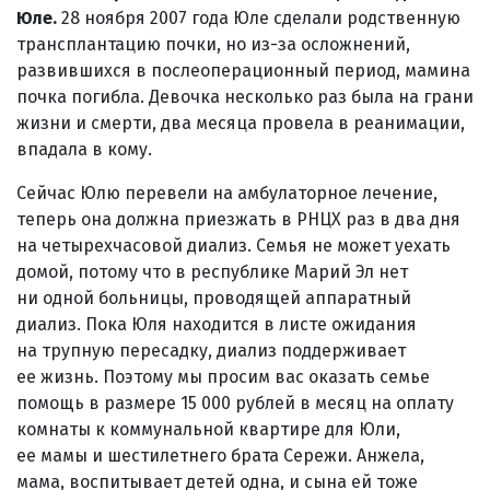
Юле.
28 ноября 2007 года Юле сделали родственную
трансплантацию почки, но из-за осложнений,
развившихся в послеоперационный период, мамина
почка погибла. Девочка несколько раз была на грани
жизни и смерти, два месяца провела в реанимации,
впадала в кому.
Сейчас Юлю перевели на амбулаторное лечение,
теперь она должна приезжать в РНЦХ раз в два дня
на четырехчасовой диализ. Семья не может уехать
домой, потому что в республике Марий Эл нет
ни одной больницы, проводящей аппаратный
диализ. Пока Юля находится в листе ожидания
на трупную пересадку, диализ поддерживает
ее жизнь. Поэтому мы просим вас оказать семье
помощь в размере 15 000 рублей в месяц на оплату
комнаты к коммунальной квартире для Юли,
ее мамы и шестилетнего брата Сережи. Анжела,
мама, воспитывает детей одна, и сына ей тоже