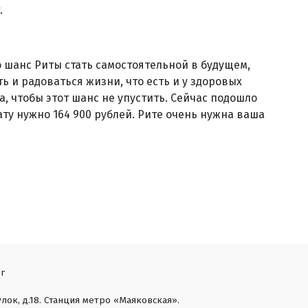
.
 шанс Риты стать самостоятельной в будущем,
ь и радоваться жизни, что есть и у здоровых
, чтобы этот шанс не упустить. Сейчас подошло
ату нужно 164 900 рублей. Рите очень нужна ваша
г
лок, д.18. Станция метро «Маяковская».