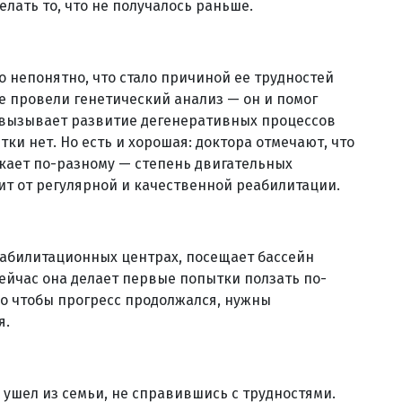
елать то, что не получалось раньше.
 непонятно, что стало причиной ее трудностей
е провели генетический анализ — он и помог
 вызывает развитие дегенеративных процессов
ки нет. Но есть и хорошая: доктора отмечают, что
екает по-разному — степень двигательных
ит от регулярной и качественной реабилитации.
реабилитационных центрах, посещает бассейн
ейчас она делает первые попытки ползать по-
Но чтобы прогресс продолжался, нужны
я.
 ушел из семьи, не справившись с трудностями.