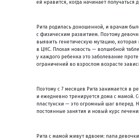
ей нравится, когда начинает получаться д
Рита родилась доношенной, и врачам было
с физическим развитием. Поэтому девочк
выявить генетическую мутацию, которая
в ЦНС. Плохая новость — волшебной таблет
у каждого ребенка это заболевание прот
ограничений во взрослом возрасте завис
Поэтому с 7 месяцев Рита занимается в 
и ежедневно тренируется дома с мамой. С
пластунски — это огромный шаг вперед. 
постоянные занятия и новый курс лечени
Рита с мамой живут вдвоем: папа девочки