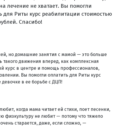
 на лечение не хватает. Вы помогли
ь для Риты курс реабилитации стоимостью
рублей. Спасибо!
й, но домашние занятия с мамой — это больше
ть такого движения вперед, как комплексная
ный курс в центре и помощь профессионалов,
овлении. Вы помогли оплатить для Риты курс
 девочке в ее борьбе с ДЦП!
юбит, когда мама читает ей стихи, поет песенки,
ую физкультуру не любит — потому что тяжело
очень старается, даже, если сложно, —