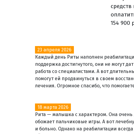
средств
оплатит
154 900 
23 апреля 2026
Каждый день Риты наполнен реабилитацие
поддержка достигнутого, они не могут да
работа со специалистами. А вот длитель
помогут ей продвинуться в своем восстан
лечения. Огромное спасибо, что помогаете
18 марта 2026
Рита — малышка с характером. Она очень л
обожает пальчиковые игры. А вот лечебн
и больно. Однако на реабилитации всегда 