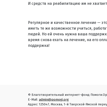
И средств на реабилитацию им не хватает
Регулярное и качественное лечение — это
иметь те же возможности учиться, работат
людей. Но ей очень нужна ваша поддержка
время снова ехать на лечение, на его опл
поддержка!
© Благотворительный интернет-фонд Помоги.Ор
E-Mail:
admin@pomogi.org
Адрес: 125047, Москва, 1-й Тверской-Ямской переу