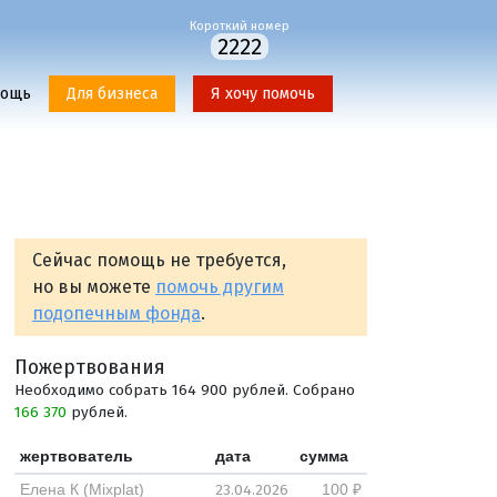
Короткий номер
2222
мощь
Для бизнеса
Я хочу помочь
Сейчас помощь не требуется,
но вы можете
помочь другим
подопечным фонда
.
Пожертвования
Необходимо собрать 164 900 рублей. Собрано
166 370
рублей.
жертвователь
дата
сумма
23.04.2026
Елена К (Mixplat)
100 ₽