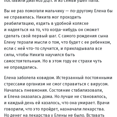
поставили диагноз ДЦП. И из семьи ушел папа.
Вы не раз помогали мальчику — по-другому Елена бы
не справилась. Никита мог проходить
реабилитацию, ездить в удобной коляске
и надеяться на то, что когда-нибудь он сможет
сделать свой первый шаг. С самого рождения сына
Елену терзали мысли о том, что будет с ее ребенком,
если с ней что-то случится, и прикладывала все
силы, чтобы Никита научился быть
самостоятельным. Но в этом году ее страхи чуть
не оправдались.
Елена заболела ковидом. Истерзанный постоянными
стрессами организм не смог справиться с вирусом.
Началась пневмония. Состояние стабилизовали,
и Елена оказалась дома. Но лучше не становилось,
и каждый день ей казалось, что она умирает. Врачи
говорили, что это пройдет, назначали лекарства.
Но денег на лекарства у Елены не было. Вставать