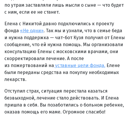
по утрам заставляли лишь мысли о сыне — что будет
с ним, если ее не станет.
Елена с Никитой давно подключились к проекту
фонда
«Не одни»
. Так мы и узнали, что в семье беда
и нужна поддержка — чат-бот Кузя получил от Елены
сообщение, что ей нужна помощь. Мы организовали
консультацию Елены с московскими врачами, они
скорректировали лечение. А после
из пожертвований на
уставные цели фонда,
Елене
были переданы средства на покупку необходимых
лекарств.
Отступил страх, ситуация перестала казаться
безвыходной, лечение стало действовать. И Елена
пришла в себя. Вы позаботились о больном ребенке,
оказав помощь его маме. Огромное спасибо!