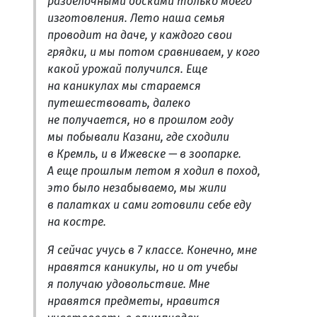
разделочными досками только моего
изготовления. Лето наша семья
проводит на даче, у каждого свои
грядки, и мы потом сравниваем, у кого
какой урожай получился. Еще
на каникулах мы стараемся
путешествовать, далеко
не получается, но в прошлом году
мы побывали Казани, где сходили
в Кремль, и в Ижевске — в зоопарке.
А еще прошлым летом я ходил в поход,
это было незабываемо, мы жили
в палатках и сами готовили себе еду
на костре.
Я сейчас учусь в 7 классе. Конечно, мне
нравятся каникулы, но и от учебы
я получаю удовольствие. Мне
нравятся предметы, нравится