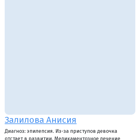
Залилова Анисия
Диагноз: эпилепсия. Из-за приступов девочка
отстает в развитии. Медикаментозное лечение