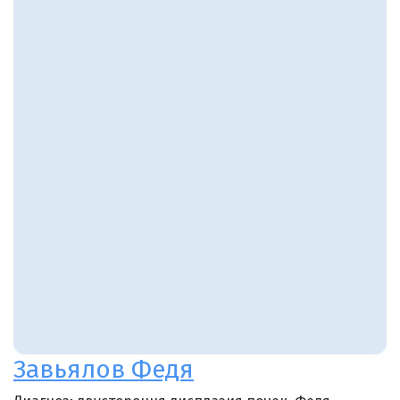
Завьялов Федя