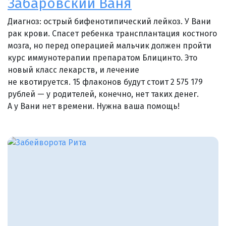
Забаровский Ваня
Диагноз: острый бифенотипический лейкоз. У Вани
рак крови. Спасет ребенка трансплантация костного
мозга, но перед операцией мальчик должен пройти
курс иммунотерапии препаратом Блицинто. Это
новый класс лекарств, и лечение
не квотируется. 15 флаконов будут стоит 2 575 179
рублей — у родителей, конечно, нет таких денег.
А у Вани нет времени. Нужна ваша помощь!