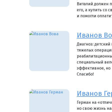
Виталий должен п
его, а купить со 
и помогли оплатит
Иванов В
Диагноз: детский
тяжелых операций
реабилитационных
специальный вело
эффективное, но 
Спасибо!
Иванов Ге
Герман на «отлич
но свою жизнь на