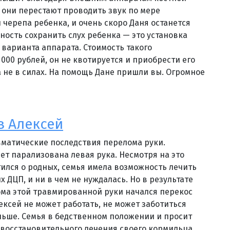
 они перестают проводить звук по мере
 черепа ребенка, и очень скоро Даня останется
ность сохранить слух ребенка — это установка
варианта аппарата. Стоимость такого
000 рублей, он не квотируется и приобрести его
 не в силах. На помощь Дане пришли вы. Огромное
 Алексей
вматические последствия перелома руки.
лет парализована левая рука. Несмотря на это
тился о родных, семья имела возможность лечить
 ДЦП, и ни в чем не нуждалась. Но в результате
ма этой травмированной руки начался перекос
ексей не может работать, не может заботиться
аньше. Семья в бедственном положении и просит
 восстановительного лечения своего кормильца.