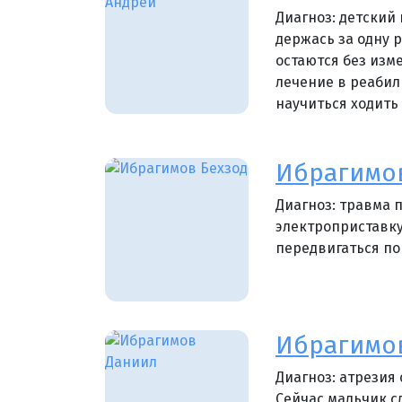
Диагноз: детский
держась за одну р
остаются без изм
лечение в реабил
научиться ходить
Ибрагимов
Диагноз: травма 
электроприставку
передвигаться по 
Ибрагимо
Диагноз: атрезия
Сейчас мальчик 