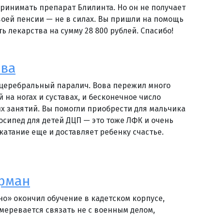
ринимать препарат Блилинта. Но он не получает
своей пенсии — не в силах. Вы пришли на помощь
ь лекарства на сумму 28 800 рублей. Спасибо!
ова
 церебральный паралич. Вова пережил много
 на ногах и суставах, и бесконечное число
 занятий. Вы помогли приобрести для мальчика
сипед для детей ДЦП — это тоже ЛФК и очень
катание еще и доставляет ребенку счастье.
рман
но» окончил обучение в кадетском корпусе,
меревается связать не с военным делом,