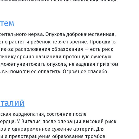
тем
зрительного нерва. Опухоль доброкачественная,
ьно растет и ребенок теряет зрение. Проводить
из-за расположения образования — есть риск
альчику срочно назначили протонную лучевую
может уничтожить опухоль, не задевая при этом
А вы помогли ее оплатить. Огромное спасибо
италий
ская кардиопатия, состояние после
ердца. У Виталия после операции высокий риск
ов и одновременное сужение артерий. Для
и и предотвращения образования тромбов