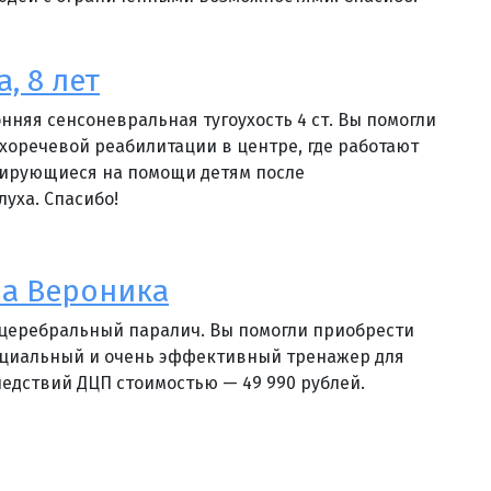
, 8 лет
нняя сенсоневральная тугоухость 4 ст. Вы помогли
ухоречевой реабилитации в центре, где работают
зирующиеся на помощи детям после
луха. Спасибо!
а Вероника
 церебральный паралич. Вы помогли приобрести
ециальный и очень эффективный тренажер для
едствий ДЦП стоимостью — 49 990 рублей.