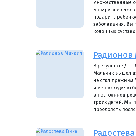
множественные от
аппарата и даже 
подарить ребенк
заболевания. Вы 
коленных суставо
Радионов
В результате ДТП
Мальчик вышел из
не стал прежним
и вечно куда-то 
в постоянной реа
троих детей. Мы 
преодолеть после
Радостева