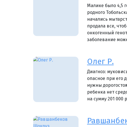
Малике было 4,5 
родного Тобольск
начались мытарст
продала все, что
онкогенный генот
заболевание може
Олег Р.
Диагноз: муковис
опасное при его 
нужны дорогостоя
ребенка нет сред
на сумму 201 000 
Равшанбе