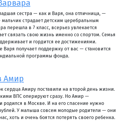
Варвара
ладшая сестра — как и Варя, она отличница, —
— мальчик страдает детским церебральным
ра перешла в 7 класс, всерьез увлекается
ает связать свою жизнь именно со спортом. Семья
оддерживает и гордится ее достижениями.
бе Варя получает поддержку от вас — становится
ендиальной программы фонда.
в Амир
 сердца Амиру поставили на второй день жизни.
акими ВПС оперируют сразу. Но Амир —
и родился в Москве. И на его спасение нужно
 рублей. У малыша совсем молодые родители — они
нас, хоть и очень боятся потерять своего ребенка.