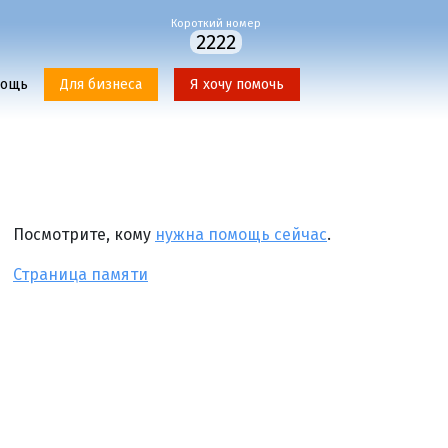
Короткий номер
2222
мощь
Для бизнеса
Я хочу помочь
Посмотрите, кому
нужна помощь сейчас
.
Страница памяти