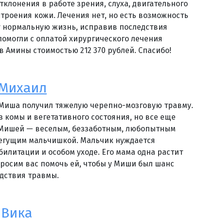
клонения в работе зрения, слуха, двигательного
строения кожи. Лечения нет, но есть возможность
у нормальную жизнь, исправив последствия
помогли с оплатой хирургического лечения
в Амины стоимостью 212 370 рублей. Спасибо!
 Михаил
 Миша получил тяжелую черепно-мозговую травму.
 комы и вегетативного состояния, но все еще
 Мишей — веселым, беззаботным, любопытным
бегущим мальчишкой. Мальчик нуждается
билитации и особом уходе. Его мама одна растит
просим вас помочь ей, чтобы у Миши был шанс
дствия травмы.
 Вика