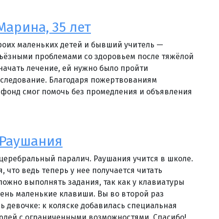
Марина, 35 лет
оих маленьких детей и бывший учитель —
рьёзными проблемами со здоровьем после тяжёлой
начать лечение, ей нужно было пройти
бследование. Благодаря пожертвованиям
 фонд смог помочь без промедления и объявления
 Раушания
 церебральный паралич. Раушания учится в школе.
, что ведь теперь у нее получается читать
сложно выполнять задания, так как у клавиатуры
ень маленькие клавиши. Вы во второй раз
 девочке: к коляске добавилась специальная
юдей с ограниченными возможностями. Спасибо!