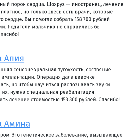
ный порок сердца. Шохруз — иностранец, лечение
 платное, но только здесь есть врачи, которые
о сердце. Вы помогли собрать 158 700 рублей
ии. Родители мальчика не справились бы
Спасибо!
 Алия
онняя сенсоневральная тугоухость, состояние
 имплантации. Операция дала девочке
ать, но чтобы научиться распознавать звуки
 их, нужна специальная реабилитация.
ить лечение стоимостью 153 300 рублей. Спасибо!
а Амина
дром. Это генетическое заболевание, вызывающее