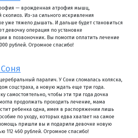
трофия — врожденная атрофия мышц,
сколиоз. Из-за сильного искривления
е уже тяжело дышать. И дальше будет становиться
сет девочку операция по установке
ии в позвоночник. Вы помогли оплатить лечение
000 рублей. Огромное спасибо!
 Соня
 церебральный паралич. У Сони сломалась коляска,
ом соцстраха, а новую ждать еще три года.
ку самостоятельно, чтобы эти три года дочка
 могла продолжать проходить лечение, мама
астит ребенка одна, имея в распоряжении лишь
собие по уходу, которых едва хватает на самое
 помощь пришли вы и подарили девочке новую
ю 112 460 рублей. Огромное спасибо!