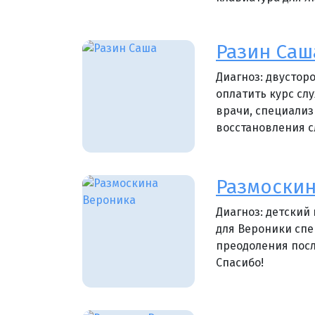
Разин Саша
Диагноз: двусторо
оплатить курс сл
врачи, специали
восстановления с
Размоскин
Диагноз: детский
для Вероники сп
преодоления посл
Спасибо!